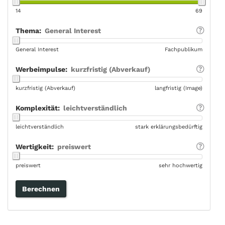
14
69
Thema:
General Interest
General Interest
Fachpublikum
Werbeimpulse:
kurzfristig (Abverkauf)
kurzfristig (Abverkauf)
langfristig (Image)
Komplexität:
leichtverständlich
leichtverständlich
stark erklärungsbedürftig
Wertigkeit:
preiswert
preiswert
sehr hochwertig