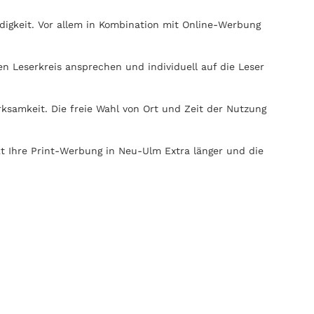
igkeit. Vor allem in Kombination mit Online-Werbung
n Leserkreis ansprechen und individuell auf die Leser
samkeit. Die freie Wahl von Ort und Zeit der Nutzung
kt Ihre Print-Werbung in Neu-Ulm Extra länger und die
lektronischen Medien. Neu-Ulm Extra kann ohne