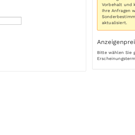
Vorbehalt und 
Ihre Anfragen 
Sonderbestimmu
aktualisiert.
Anzeigenpre
Bitte wählen Sie
Erscheinungsterm