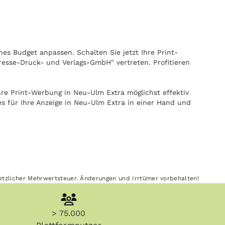
nes Budget anpassen. Schalten Sie jetzt Ihre Print-
resse-Druck- und Verlags-GmbH" vertreten. Profitieren
re Print-Werbung in Neu-Ulm Extra möglichst effektiv
s für Ihre Anzeige in Neu-Ulm Extra in einer Hand und
esetzlicher Mehrwertsteuer. Änderungen und Irrtümer vorbehalten!
> 75.000