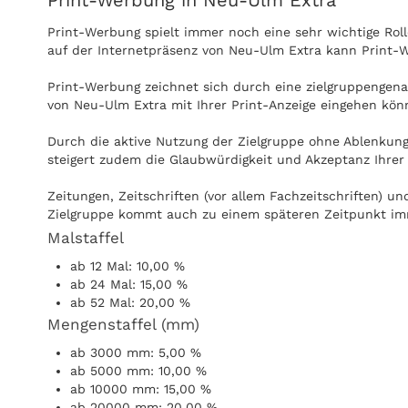
Print-Werbung in Neu-Ulm Extra
Print-Werbung spielt immer noch eine sehr wichtige Ro
auf der Internetpräsenz von Neu-Ulm Extra kann Print-W
Print-Werbung zeichnet sich durch eine zielgruppengenau
von Neu-Ulm Extra mit Ihrer Print-Anzeige eingehen kön
Durch die aktive Nutzung der Zielgruppe ohne Ablenkung
steigert zudem die Glaubwürdigkeit und Akzeptanz Ihrer
Zeitungen, Zeitschriften (vor allem Fachzeitschriften) 
Zielgruppe kommt auch zu einem späteren Zeitpunkt imm
Malstaffel
Anzeigen können zudem nachgeblättert und mitgenommen
ab 12 Mal: 10,00 %
Internet praktisch überall gelesen werden, zum Beispiel
ab 24 Mal: 15,00 %
ab 52 Mal: 20,00 %
Mengenstaffel (mm)
ab 3000 mm: 5,00 %
ab 5000 mm: 10,00 %
ab 10000 mm: 15,00 %
ab 20000 mm: 20,00 %