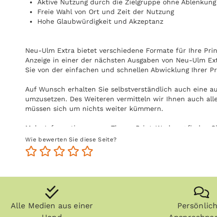
Aktive Nutzung durch die Zielgruppe ohne Ablenkung
Freie Wahl von Ort und Zeit der Nutzung
Hohe Glaubwürdigkeit und Akzeptanz
Neu-Ulm Extra bietet verschiedene Formate für Ihre Print
Anzeige in einer der nächsten Ausgaben von Neu-Ulm Extr
Sie von der einfachen und schnellen Abwicklung Ihrer P
Auf Wunsch erhalten Sie selbstverständlich auch eine a
umzusetzen. Des Weiteren vermitteln wir Ihnen auch all
müssen sich um nichts weiter kümmern.
Mehr Informationen zum Thema Print-Werbung finden S
Wie bewerten Sie diese Seite?
Alle Medien aus einer
Persönlic