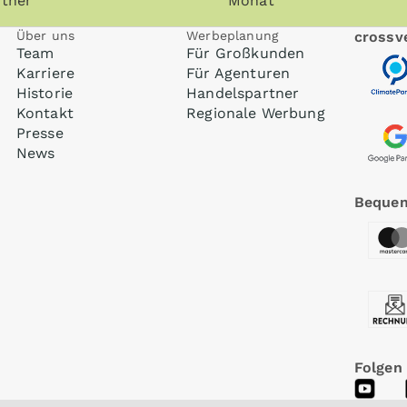
tner
Monat
Über uns
Werbeplanung
crossve
Team
Für Großkunden
Karriere
Für Agenturen
Historie
Handelspartner
Kontakt
Regionale Werbung
Presse
News
Bequem
Folgen