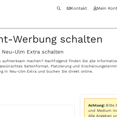
Kontakt
Mein Kon
nt-Werbung schalten
n Neu-Ulm Extra schalten
ch aufmerksam machen? Nachfolgend finden Sie alle Informati
r gewünschtes Seitenformat, Platzierung und Erscheinungstermi
ung in Neu-Ulm Extra und buchen Sie direkt online.
Achtung:
Bitte
und Medium ind
Alle Angaben u