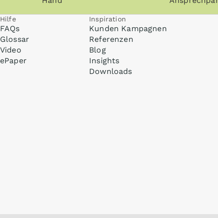
Hand
Ansprechpar
Hilfe
Inspiration
FAQs
Kunden Kampagnen
Glossar
Referenzen
Video
Blog
ePaper
Insights
Downloads