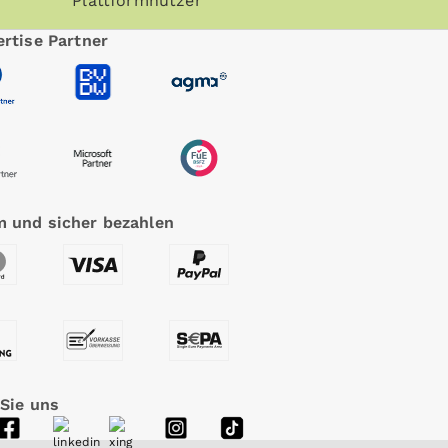
Plattformnutzer
rtise Partner
 und sicher bezahlen
 Sie uns