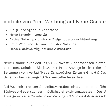
Vorteile von Print-Werbung auf Neue Osna
Zielgruppengenaue Ansprache
Hohe Kontaktintensität
Aktive Nutzung durch die Zielgruppe ohne Ablenkung
Freie Wahl von Ort und Zeit der Nutzung
Hohe Glaubwürdigkeit und Akzeptanz
Neue Osnabrücker Zeitung/ZG Südwest-Niedersachsen bietet ve
anpassen. Schalten Sie jetzt Ihre Print-Anzeige in einer de
Zeitungen vom Verlag "Neue Osnabrücker Zeitung GmbH & Co. K
Osnabrücker Zeitung/ZG Südwest-Niedersachsen.
Auf Wunsch erhalten Sie selbstverständlich auch eine ausfü
Südwest-Niedersachsen möglichst effektiv umzusetzen. Des We
Anzeige in Neue Osnabrücker Zeitung/ZG Südwest-Niedersach
Mehr Informationen zum Thema Print-Werbung finden Sie un