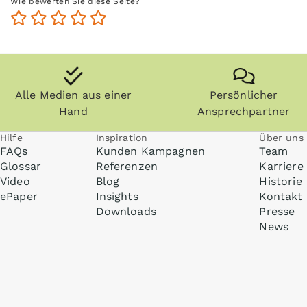
Wie bewerten Sie diese Seite?
Alle Medien aus einer
Persönlicher
Hand
Ansprechpartner
Hilfe
Inspiration
Über uns
FAQs
Kunden Kampagnen
Team
Glossar
Referenzen
Karriere
Video
Blog
Historie
ePaper
Insights
Kontakt
Downloads
Presse
News