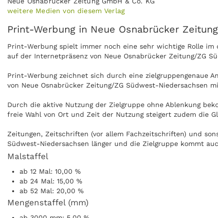
Neue Osnabrücker Zeitung GmbH & Co. KG
weitere Medien von diesem Verlag
Print-Werbung in Neue Osnabrücker Zeitu
Print-Werbung spielt immer noch eine sehr wichtige Rolle i
auf der Internetpräsenz von Neue Osnabrücker Zeitung/ZG Sü
Print-Werbung zeichnet sich durch eine zielgruppengenaue Ans
von Neue Osnabrücker Zeitung/ZG Südwest-Niedersachsen mit
Durch die aktive Nutzung der Zielgruppe ohne Ablenkung be
freie Wahl von Ort und Zeit der Nutzung steigert zudem die
Zeitungen, Zeitschriften (vor allem Fachzeitschriften) und s
Südwest-Niedersachsen länger und die Zielgruppe kommt auch
Malstaffel
Anzeigen können zudem nachgeblättert und mitgenommen wer
ab 12 Mal: 10,00 %
Medien. Neue Osnabrücker Zeitung/ZG Südwest-Niedersachsen 
ab 24 Mal: 15,00 %
ab 52 Mal: 20,00 %
Mengenstaffel (mm)
ab 3000 mm: 5,00 %