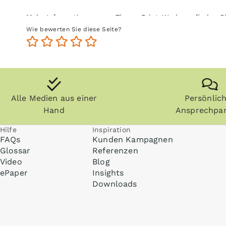
Mehr Informationen zum Thema Print-Werbung finden S
Wie bewerten Sie diese Seite?
Alle Medien aus einer
Persönlic
Hand
Ansprechpar
Hilfe
Inspiration
FAQs
Kunden Kampagnen
Glossar
Referenzen
Video
Blog
ePaper
Insights
Downloads