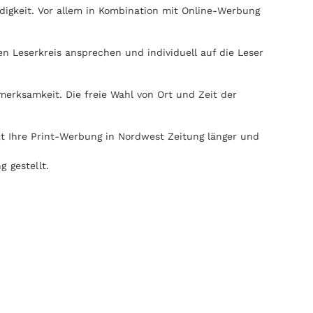
igkeit. Vor allem in Kombination mit Online-Werbung
n Leserkreis ansprechen und individuell auf die Leser
erksamkeit. Die freie Wahl von Ort und Zeit der
kt Ihre Print-Werbung in Nordwest Zeitung länger und
 gestellt.
n elektronischen Medien. Nordwest Zeitung kann ohne