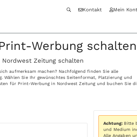
Kontakt
Mein Kon
Print-Werbung schalten
n Nordwest Zeitung schalten
 sich aufmerksam machen? Nachfolgend finden Sie alle
g. Wählen Sie Ihr gewünschtes Seitenformat, Platzierung und
osten für Print-Werbung in Nordwest Zeitung und buchen Sie di
Achtung:
Bitte
und Medium ind
Alle Angaben u