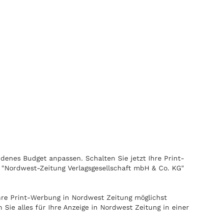
ndenes Budget anpassen. Schalten Sie jetzt Ihre Print-
 "Nordwest-Zeitung Verlagsgesellschaft mbH & Co. KG"
hre Print-Werbung in Nordwest Zeitung möglichst
ie alles für Ihre Anzeige in Nordwest Zeitung in einer