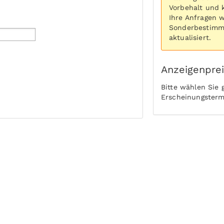
Vorbehalt und 
Ihre Anfragen 
Sonderbestimmu
aktualisiert.
Anzeigenpre
Bitte wählen Sie
Erscheinungsterm