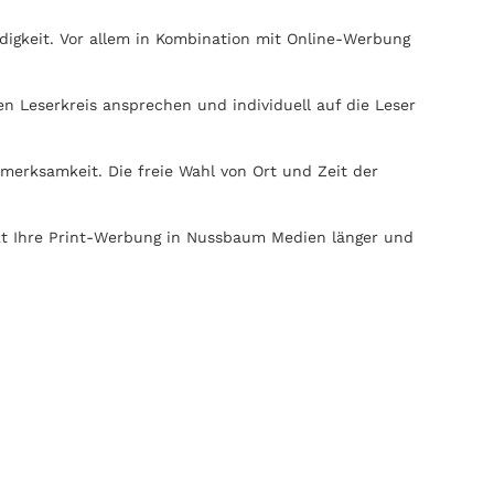
igkeit. Vor allem in Kombination mit Online-Werbung
n Leserkreis ansprechen und individuell auf die Leser
erksamkeit. Die freie Wahl von Ort und Zeit der
rkt Ihre Print-Werbung in Nussbaum Medien länger und
on elektronischen Medien. Nussbaum Medien kann ohne