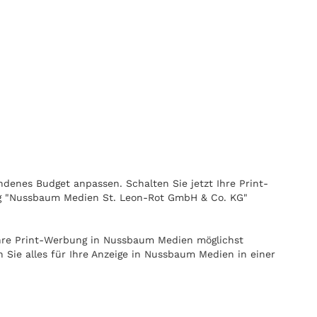
ndenes Budget anpassen. Schalten Sie jetzt Ihre Print-
lag "Nussbaum Medien St. Leon-Rot GmbH & Co. KG"
Ihre Print-Werbung in Nussbaum Medien möglichst
Sie alles für Ihre Anzeige in Nussbaum Medien in einer