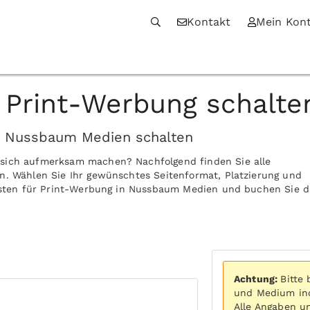
Kontakt
Mein Kon
Print-Werbung schalte
in Nussbaum Medien schalten
 sich aufmerksam machen? Nachfolgend finden Sie alle
n. Wählen Sie Ihr gewünschtes Seitenformat, Platzierung und
Kosten für Print-Werbung in Nussbaum Medien und buchen Sie d
Achtung:
Bitte
und Medium ind
Alle Angaben u