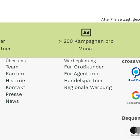
Alle Preise zzgl. g
her
> 200 Kampagnen pro
tner
Monat
Über uns
Werbeplanung
crossve
Team
Für Großkunden
Karriere
Für Agenturen
Historie
Handelspartner
Kontakt
Regionale Werbung
Presse
News
Bequem