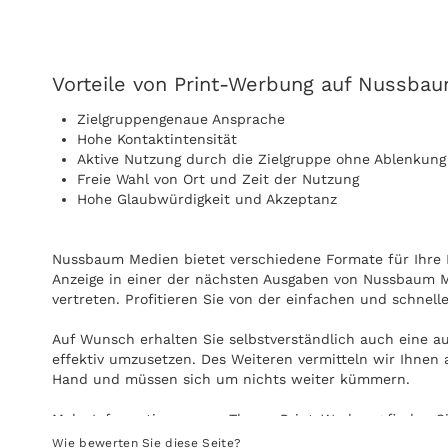
Vorteile von Print-Werbung auf Nussba
Zielgruppengenaue Ansprache
Hohe Kontaktintensität
Aktive Nutzung durch die Zielgruppe ohne Ablenkung
Freie Wahl von Ort und Zeit der Nutzung
Hohe Glaubwürdigkeit und Akzeptanz
Nussbaum Medien bietet verschiedene Formate für Ihre Pr
Anzeige in einer der nächsten Ausgaben von Nussbaum M
vertreten. Profitieren Sie von der einfachen und schne
Auf Wunsch erhalten Sie selbstverständlich auch eine 
effektiv umzusetzen. Des Weiteren vermitteln wir Ihnen
Hand und müssen sich um nichts weiter kümmern.
Mehr Informationen zum Thema Print-Werbung finden S
Wie bewerten Sie diese Seite?