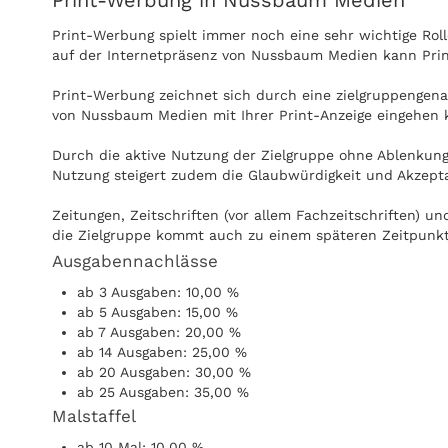
Print-Werbung in Nussbaum Medien
Print-Werbung spielt immer noch eine sehr wichtige Ro
auf der Internetpräsenz von Nussbaum Medien kann Prin
Print-Werbung zeichnet sich durch eine zielgruppengenau
von Nussbaum Medien mit Ihrer Print-Anzeige eingehen 
Durch die aktive Nutzung der Zielgruppe ohne Ablenkun
Nutzung steigert zudem die Glaubwürdigkeit und Akzept
Zeitungen, Zeitschriften (vor allem Fachzeitschriften)
die Zielgruppe kommt auch zu einem späteren Zeitpunkt 
Ausgabennachlässe
Anzeigen können zudem nachgeblättert und mitgenomme
ab 3 Ausgaben: 10,00 %
Internet praktisch überall gelesen werden, zum Beispiel
ab 5 Ausgaben: 15,00 %
ab 7 Ausgaben: 20,00 %
ab 14 Ausgaben: 25,00 %
ab 20 Ausgaben: 30,00 %
ab 25 Ausgaben: 35,00 %
Malstaffel
ab 10 Mal: 10,00 %