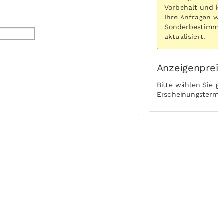
Vorbehalt und 
Ihre Anfragen 
Sonderbestimmu
aktualisiert.
Anzeigenpre
Bitte wählen Sie
Erscheinungsterm