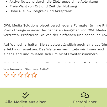
Aktive Nutzung durch die Zielgruppe ohne Ablenkung
Freie Wahl von Ort und Zeit der Nutzung
Hohe Glaubwürdigkeit und Akzeptanz
OWL Media Solutions bietet verschiedene Formate für Ihre Prin
Print-Anzeige in einer der nächsten Ausgaben von OWL Media 
vertreten. Profitieren Sie von der einfachen und schnellen A
Auf Wunsch erhalten Sie selbstverständlich auch eine ausfüh
effektiv umzusetzen. Des Weiteren vermitteln wir Ihnen auch 
einer Hand und müssen sich um nichts weiter kümmern.
Mehr Informationen zum Thema Print-Werbung finden Sie un
Wie bewerten Sie diese Seite?
Alle Medien aus einer
Persönlicher