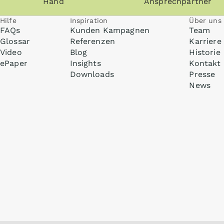
Hand
Ansprechpartner
Hilfe
Inspiration
Über uns
FAQs
Kunden Kampagnen
Team
Glossar
Referenzen
Karriere
Video
Blog
Historie
ePaper
Insights
Kontakt
Downloads
Presse
News