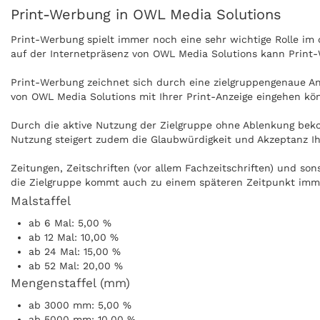
Print-Werbung in OWL Media Solutions
Print-Werbung spielt immer noch eine sehr wichtige Rolle i
auf der Internetpräsenz von OWL Media Solutions kann Print-
Print-Werbung zeichnet sich durch eine zielgruppengenaue Ans
von OWL Media Solutions mit Ihrer Print-Anzeige eingehen kö
Durch die aktive Nutzung der Zielgruppe ohne Ablenkung beko
Nutzung steigert zudem die Glaubwürdigkeit und Akzeptanz I
Zeitungen, Zeitschriften (vor allem Fachzeitschriften) und s
die Zielgruppe kommt auch zu einem späteren Zeitpunkt immer
Malstaffel
Anzeigen können zudem nachgeblättert und mitgenommen werd
ab 6 Mal: 5,00 %
ohne Internet praktisch überall gelesen werden, zum Beispiel
ab 12 Mal: 10,00 %
ab 24 Mal: 15,00 %
ab 52 Mal: 20,00 %
Mengenstaffel (mm)
ab 3000 mm: 5,00 %
ab 5000 mm: 10,00 %