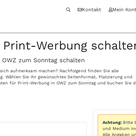
Kontakt
Mein Kon
Print-Werbung schalte
in OWZ zum Sonntag schalten
 sich aufmerksam machen? Nachfolgend finden Sie alle
g. Wählen Sie Ihr gewünschtes Seitenformat, Platzierung und
Kosten für Print-Werbung in OWZ zum Sonntag und buchen Sie d
Achtung:
Bitte
und Medium ind
Alle Angaben u