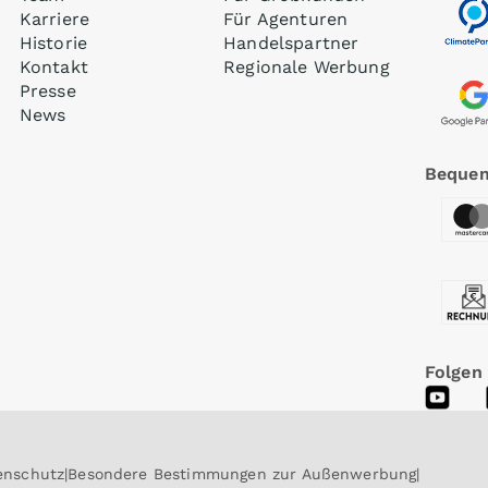
Karriere
Für Agenturen
Historie
Handelspartner
Kontakt
Regionale Werbung
Presse
News
Bequem
Folgen
enschutz
Besondere Bestimmungen zur Außenwerbung