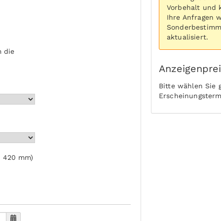
Vorbehalt und 
Ihre Anfragen 
Sonderbestimmu
aktualisiert.
 die
Anzeigenpre
Bitte wählen Sie
Erscheinungsterm
: 420 mm)