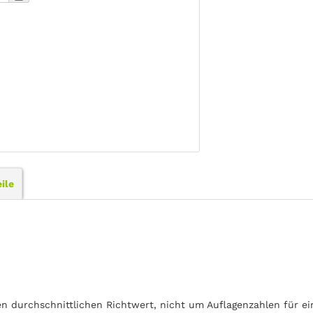
ile
en durchschnittlichen Richtwert, nicht um Auflagenzahlen für e