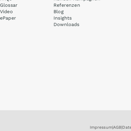
Glossar
Referenzen
Video
Blog
ePaper
Insights
Downloads
Impressum
AGB
Dat