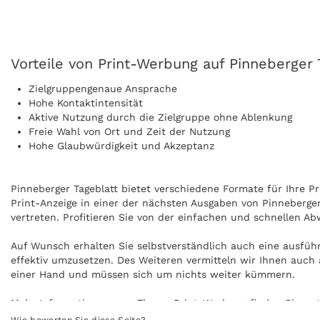
Vorteile von Print-Werbung auf Pinneberger T
Zielgruppengenaue Ansprache
Hohe Kontaktintensität
Aktive Nutzung durch die Zielgruppe ohne Ablenkung
Freie Wahl von Ort und Zeit der Nutzung
Hohe Glaubwürdigkeit und Akzeptanz
Pinneberger Tageblatt bietet verschiedene Formate für Ihre Pr
Print-Anzeige in einer der nächsten Ausgaben von Pinneberger
vertreten. Profitieren Sie von der einfachen und schnellen Ab
Auf Wunsch erhalten Sie selbstverständlich auch eine ausfüh
effektiv umzusetzen. Des Weiteren vermitteln wir Ihnen auch 
einer Hand und müssen sich um nichts weiter kümmern.
Mehr Informationen zum Thema Print-Werbung finden Sie un