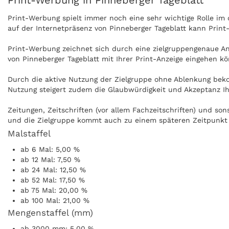
Print-Werbung in Pinneberger Tageblatt
Print-Werbung spielt immer noch eine sehr wichtige Rolle i
auf der Internetpräsenz von Pinneberger Tageblatt kann Print
Print-Werbung zeichnet sich durch eine zielgruppengenaue Ans
von Pinneberger Tageblatt mit Ihrer Print-Anzeige eingehen k
Durch die aktive Nutzung der Zielgruppe ohne Ablenkung beko
Nutzung steigert zudem die Glaubwürdigkeit und Akzeptanz Ihr
Zeitungen, Zeitschriften (vor allem Fachzeitschriften) und so
und die Zielgruppe kommt auch zu einem späteren Zeitpunkt i
Malstaffel
Anzeigen können zudem nachgeblättert und mitgenommen werde
ab 6 Mal: 5,00 %
ohne Internet praktisch überall gelesen werden, zum Beispiel
ab 12 Mal: 7,50 %
ab 24 Mal: 12,50 %
ab 52 Mal: 17,50 %
ab 75 Mal: 20,00 %
ab 100 Mal: 21,00 %
Mengenstaffel (mm)
ab 3000 mm: 5,00 %