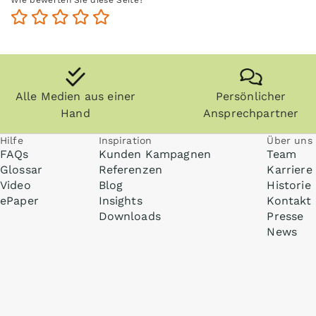
Wie bewerten Sie diese Seite?
Alle Medien aus einer
Persönlicher
Hand
Ansprechpartner
Hilfe
Inspiration
Über uns
FAQs
Kunden Kampagnen
Team
Glossar
Referenzen
Karriere
Video
Blog
Historie
ePaper
Insights
Kontakt
Downloads
Presse
News