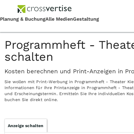
Programmheft - Theate
schalten
Kosten berechnen und Print-Anzeigen in Pro
Sie wollen mit Print-Werbung in Programmheft - Theater Ki
Informationen für Ihre Printanzeige in Programmheft - Theat
und Erscheinungstermin. Ermitteln Sie Ihre individuellen Ko
buchen Sie direkt online.
Anzeige schalten