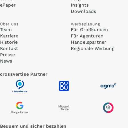
ePaper
Insights
Downloads
Über uns
Werbeplanung
Team
Für Großkunden
Karriere
Für Agenturen
Historie
Handelspartner
Kontakt
Regionale Werbung
Presse
News
crossvertise Partner
Bequem und sicher bezahlen