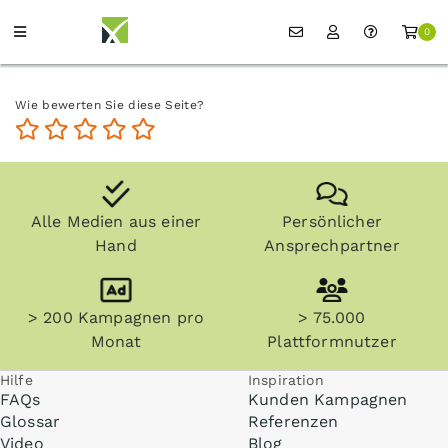
0
Wie bewerten Sie diese Seite?
Alle Medien aus einer
Persönlicher
Hand
Ansprechpartner
> 200 Kampagnen pro
> 75.000
Monat
Plattformnutzer
Hilfe
Inspiration
FAQs
Kunden Kampagnen
Glossar
Referenzen
Video
Blog