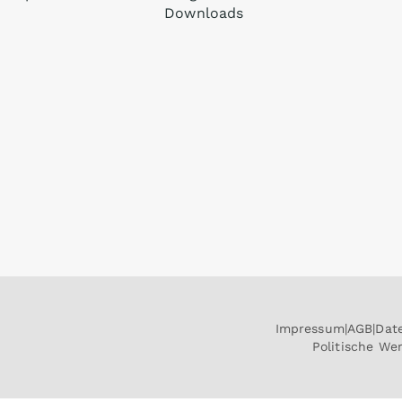
Downloads
Impressum
AGB
Dat
Politische W