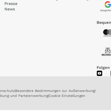
Presse
News
Bequem
Folgen
enschutz
Besondere Bestimmungen zur Außenwerbung
erbung und Parteienwerbung
Cookie Einstellungen