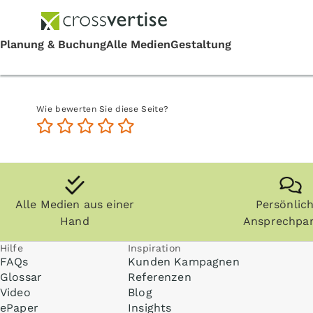
Wie bewerten Sie diese Seite?
Alle Medien aus einer
Persönlic
Hand
Ansprechpar
Hilfe
Inspiration
FAQs
Kunden Kampagnen
Glossar
Referenzen
Video
Blog
ePaper
Insights