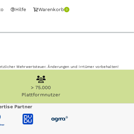
to
Hilfe
Warenkorb
0
esetzlicher Mehrwertsteuer. Änderungen und Irrtümer vorbehalten!
> 75.000
Plattformnutzer
rtise Partner