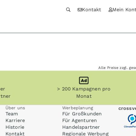
Kontakt
Mein Kon
Alle Preise zzgl. g
her
> 200 Kampagnen pro
tner
Monat
Über uns
Werbeplanung
crossve
Team
Für Großkunden
Karriere
Für Agenturen
Historie
Handelspartner
Kontakt
Regionale Werbung