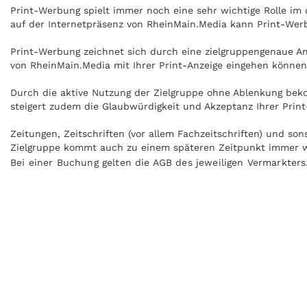
Print-Werbung spielt immer noch eine sehr wichtige Rolle i
auf der Internetpräsenz von RheinMain.Media kann Print-Werb
Print-Werbung zeichnet sich durch eine zielgruppengenaue Ans
von RheinMain.Media mit Ihrer Print-Anzeige eingehen können
Durch die aktive Nutzung der Zielgruppe ohne Ablenkung beko
steigert zudem die Glaubwürdigkeit und Akzeptanz Ihrer Prin
Zeitungen, Zeitschriften (vor allem Fachzeitschriften) und s
Zielgruppe kommt auch zu einem späteren Zeitpunkt immer wie
Bei einer Buchung gelten die AGB des jeweiligen Vermarkters
Anzeigen können zudem nachgeblättert und mitgenommen werd
Internet praktisch überall gelesen werden, zum Beispiel in Z