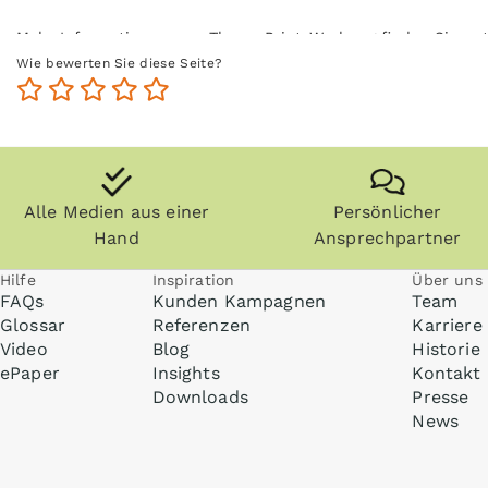
Mehr Informationen zum Thema Print-Werbung finden Sie un
Wie bewerten Sie diese Seite?
Alle Medien aus einer
Persönlicher
Hand
Ansprechpartner
Hilfe
Inspiration
Über uns
FAQs
Kunden Kampagnen
Team
Glossar
Referenzen
Karriere
Video
Blog
Historie
ePaper
Insights
Kontakt
Downloads
Presse
News