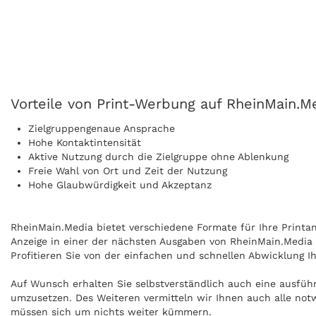
Vorteile von Print-Werbung auf RheinMain.M
Zielgruppengenaue Ansprache
Hohe Kontaktintensität
Aktive Nutzung durch die Zielgruppe ohne Ablenkung
Freie Wahl von Ort und Zeit der Nutzung
Hohe Glaubwürdigkeit und Akzeptanz
RheinMain.Media bietet verschiedene Formate für Ihre Printanz
Anzeige in einer der nächsten Ausgaben von RheinMain.Media u
Profitieren Sie von der einfachen und schnellen Abwicklung I
Auf Wunsch erhalten Sie selbstverständlich auch eine ausfüh
umzusetzen. Des Weiteren vermitteln wir Ihnen auch alle not
müssen sich um nichts weiter kümmern.