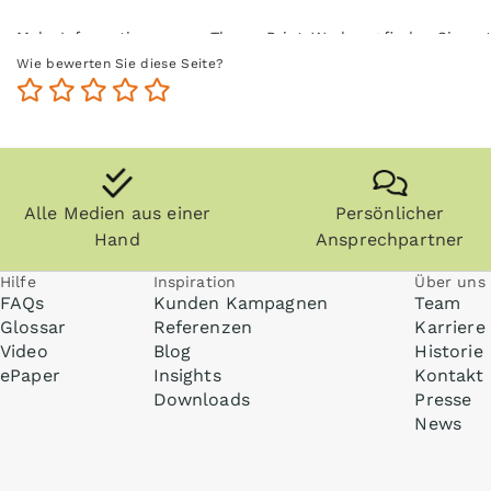
Mehr Informationen zum Thema Print-Werbung finden Sie un
Wie bewerten Sie diese Seite?
Alle Medien aus einer
Persönlicher
Hand
Ansprechpartner
Hilfe
Inspiration
Über uns
FAQs
Kunden Kampagnen
Team
Glossar
Referenzen
Karriere
Video
Blog
Historie
ePaper
Insights
Kontakt
Downloads
Presse
News