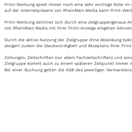
Print-Werbung spielt immer noch eine sehr wichtige Rolle i
auf der Internetpräsenz von RheinMain.Media kann Print-Werb
Print-Werbung zeichnet sich durch eine zielgruppengenaue Ans
von RheinMain.Media mit Ihrer Print-Anzeige eingehen können
Durch die aktive Nutzung der Zielgruppe ohne Ablenkung beko
steigert zudem die Glaubwürdigkeit und Akzeptanz Ihrer Prin
Zeitungen, Zeitschriften (vor allem Fachzeitschriften) und s
Zielgruppe kommt auch zu einem späteren Zeitpunkt immer wie
Bei einer Buchung gelten die AGB des jeweiligen Vermarkters
Anzeigen können zudem nachgeblättert und mitgenommen werd
Internet praktisch überall gelesen werden, zum Beispiel in Z