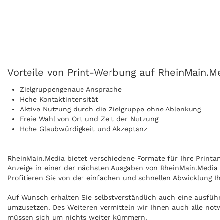
Vorteile von Print-Werbung auf RheinMain.M
Zielgruppengenaue Ansprache
Hohe Kontaktintensität
Aktive Nutzung durch die Zielgruppe ohne Ablenkung
Freie Wahl von Ort und Zeit der Nutzung
Hohe Glaubwürdigkeit und Akzeptanz
RheinMain.Media bietet verschiedene Formate für Ihre Printanz
Anzeige in einer der nächsten Ausgaben von RheinMain.Media u
Profitieren Sie von der einfachen und schnellen Abwicklung I
Auf Wunsch erhalten Sie selbstverständlich auch eine ausfüh
umzusetzen. Des Weiteren vermitteln wir Ihnen auch alle not
müssen sich um nichts weiter kümmern.