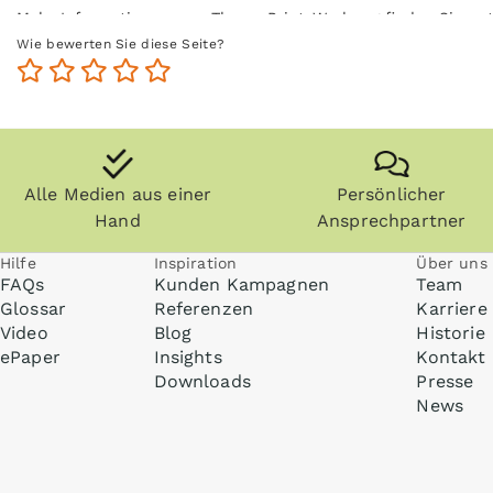
Mehr Informationen zum Thema Print-Werbung finden Sie un
Wie bewerten Sie diese Seite?
Alle Medien aus einer
Persönlicher
Hand
Ansprechpartner
Hilfe
Inspiration
Über uns
FAQs
Kunden Kampagnen
Team
Glossar
Referenzen
Karriere
Video
Blog
Historie
ePaper
Insights
Kontakt
Downloads
Presse
News