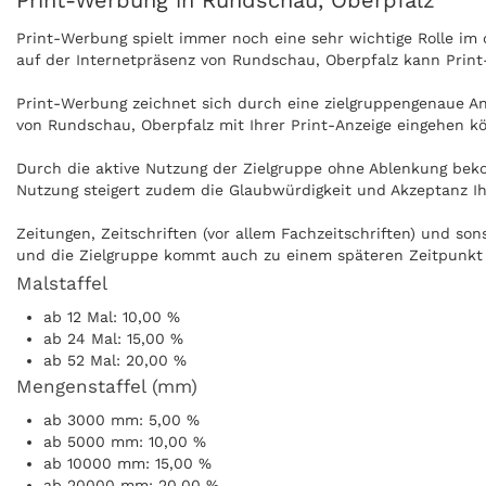
Print-Werbung in Rundschau, Oberpfalz
Print-Werbung spielt immer noch eine sehr wichtige Rolle i
auf der Internetpräsenz von Rundschau, Oberpfalz kann Print
Print-Werbung zeichnet sich durch eine zielgruppengenaue Ans
von Rundschau, Oberpfalz mit Ihrer Print-Anzeige eingehen k
Durch die aktive Nutzung der Zielgruppe ohne Ablenkung beko
Nutzung steigert zudem die Glaubwürdigkeit und Akzeptanz Ih
Zeitungen, Zeitschriften (vor allem Fachzeitschriften) und s
und die Zielgruppe kommt auch zu einem späteren Zeitpunkt i
Malstaffel
Anzeigen können zudem nachgeblättert und mitgenommen werd
ab 12 Mal: 10,00 %
kann ohne Internet praktisch überall gelesen werden, zum Bei
ab 24 Mal: 15,00 %
ab 52 Mal: 20,00 %
Mengenstaffel (mm)
ab 3000 mm: 5,00 %
ab 5000 mm: 10,00 %
ab 10000 mm: 15,00 %
ab 20000 mm: 20,00 %