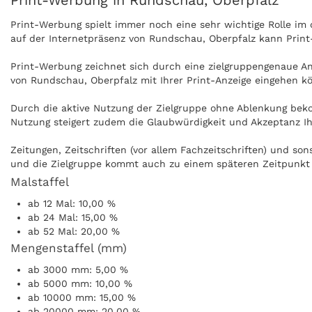
Print-Werbung in Rundschau, Oberpfalz
Print-Werbung spielt immer noch eine sehr wichtige Rolle i
auf der Internetpräsenz von Rundschau, Oberpfalz kann Print
Print-Werbung zeichnet sich durch eine zielgruppengenaue Ans
von Rundschau, Oberpfalz mit Ihrer Print-Anzeige eingehen k
Durch die aktive Nutzung der Zielgruppe ohne Ablenkung beko
Nutzung steigert zudem die Glaubwürdigkeit und Akzeptanz Ih
Zeitungen, Zeitschriften (vor allem Fachzeitschriften) und s
und die Zielgruppe kommt auch zu einem späteren Zeitpunkt i
Malstaffel
Anzeigen können zudem nachgeblättert und mitgenommen werd
ab 12 Mal: 10,00 %
kann ohne Internet praktisch überall gelesen werden, zum Bei
ab 24 Mal: 15,00 %
ab 52 Mal: 20,00 %
Mengenstaffel (mm)
ab 3000 mm: 5,00 %
ab 5000 mm: 10,00 %
ab 10000 mm: 15,00 %
ab 20000 mm: 20,00 %