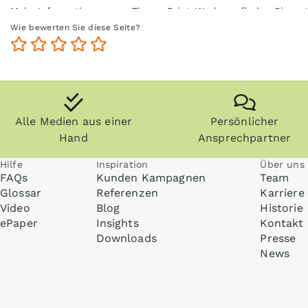
Mehr Informationen zum Thema Print-Werbung finden Sie un
Wie bewerten Sie diese Seite?
Alle Medien aus einer
Persönlicher
Hand
Ansprechpartner
Hilfe
Inspiration
Über uns
FAQs
Kunden Kampagnen
Team
Glossar
Referenzen
Karriere
Video
Blog
Historie
ePaper
Insights
Kontakt
Downloads
Presse
News