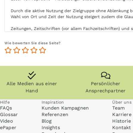
Durch die aktive Nutzung der Zielgruppe ohne Ablenkung b
Wahl von Ort und Zeit der Nutzung steigert zudem die Gla
Zeitungen, Zeitschriften (vor allem Fachzeitschriften) und
Studierendenzeitung länger und die Zielgruppe kommt auch
Wie bewerten Sie diese Seite?
Anzeigen können zudem nachgeblättert und mitgenommen we
Medien. ruprecht - Heidelberger Studierendenzeitung kann
Alle Medien aus einer
Persönlicher
Hand
Ansprechpartner
Hilfe
Inspiration
Über uns
FAQs
Kunden Kampagnen
Team
Glossar
Referenzen
Karriere
Video
Blog
Historie
ePaper
Insights
Kontakt