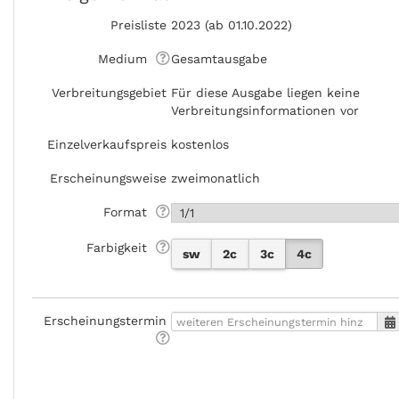
Preisliste
2023 (ab 01.10.2022)
Medium
Gesamtausgabe
Verbreitungsgebiet
Für diese Ausgabe liegen keine
Verbreitungsinformationen vor
Einzelverkaufspreis
kostenlos
Erscheinungsweise
zweimonatlich
Format
Farbigkeit
sw
2c
3c
4c
Erscheinungstermin