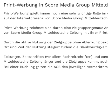
Print-Werbung in Score Media Group Mittel
Print-Werbung spielt immer noch eine sehr wichtige Rolle i
auf der Internetpräsenz von Score Media Group Mitteldeutsch
Print-Werbung zeichnet sich durch eine zielgruppengenaue Ans
von Score Media Group Mitteldeutsche Zeitung mit Ihrer Prin
Durch die aktive Nutzung der Zielgruppe ohne Ablenkung beko
Ort und Zeit der Nutzung steigert zudem die Glaubwürdigkeit
Zeitungen, Zeitschriften (vor allem Fachzeitschriften) und s
Mitteldeutsche Zeitung länger und die Zielgruppe kommt auch
Bei einer Buchung gelten die AGB des jeweiligen Vermarkters
Anzeigen können zudem nachgeblättert und mitgenommen werd
Media Group Mitteldeutsche Zeitung kann ohne Internet prakt