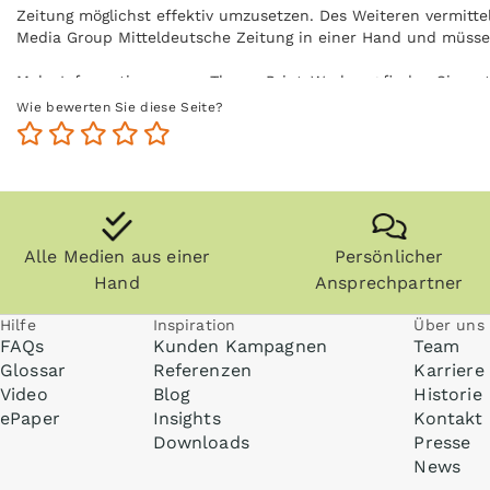
Zeitung möglichst effektiv umzusetzen. Des Weiteren vermitte
Media Group Mitteldeutsche Zeitung in einer Hand und müss
Mehr Informationen zum Thema Print-Werbung finden Sie un
Wie bewerten Sie diese Seite?
Alle Medien aus einer
Persönlicher
Hand
Ansprechpartner
Hilfe
Inspiration
Über uns
FAQs
Kunden Kampagnen
Team
Glossar
Referenzen
Karriere
Video
Blog
Historie
ePaper
Insights
Kontakt
Downloads
Presse
News