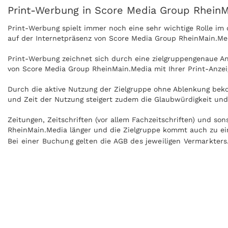
Print-Werbung in Score Media Group RheinM
Print-Werbung spielt immer noch eine sehr wichtige Rolle i
auf der Internetpräsenz von Score Media Group RheinMain.Med
Print-Werbung zeichnet sich durch eine zielgruppengenaue Ans
von Score Media Group RheinMain.Media mit Ihrer Print-Anze
Durch die aktive Nutzung der Zielgruppe ohne Ablenkung bek
und Zeit der Nutzung steigert zudem die Glaubwürdigkeit un
Zeitungen, Zeitschriften (vor allem Fachzeitschriften) und s
RheinMain.Media länger und die Zielgruppe kommt auch zu ein
Bei einer Buchung gelten die AGB des jeweiligen Vermarkters
Anzeigen können zudem nachgeblättert und mitgenommen werd
Group RheinMain.Media kann ohne Internet praktisch überall 