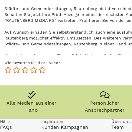
Städte- und Gemeindezeitungen, Rautenberg bietet verschieden
Schalten Sie jetzt Ihre Print-Anzeige in einer der nächsten 
"RAUTENBERG MEDIA KG" vertreten. Profitieren Sie von der e
Auf Wunsch erhalten Sie selbstverständlich auch eine ausfü
Rautenberg möglichst effektiv umzusetzen. Des Weiteren vermi
Städte- und Gemeindezeitungen, Rautenberg in einer Hand u
Mehr Informationen zum Thema Print-Werbung finden Sie un
Wie bewerten Sie diese Seite?
Alle Medien aus einer
Persönlicher
Hand
Ansprechpartner
Hilfe
Inspiration
Über uns
FAQs
Kunden Kampagnen
Team