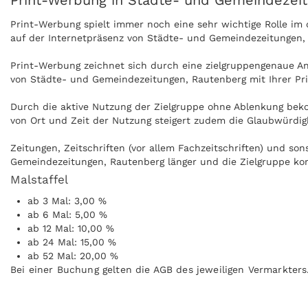
Print-Werbung in Städte- und Gemeindezei
Print-Werbung spielt immer noch eine sehr wichtige Rolle i
auf der Internetpräsenz von Städte- und Gemeindezeitungen, 
Print-Werbung zeichnet sich durch eine zielgruppengenaue Ans
von Städte- und Gemeindezeitungen, Rautenberg mit Ihrer Pr
Durch die aktive Nutzung der Zielgruppe ohne Ablenkung bek
von Ort und Zeit der Nutzung steigert zudem die Glaubwürdig
Zeitungen, Zeitschriften (vor allem Fachzeitschriften) und s
Gemeindezeitungen, Rautenberg länger und die Zielgruppe ko
Malstaffel
Anzeigen können zudem nachgeblättert und mitgenommen werd
ab 3 Mal: 3,00 %
Städte- und Gemeindezeitungen, Rautenberg kann ohne Interne
ab 6 Mal: 5,00 %
ab 12 Mal: 10,00 %
ab 24 Mal: 15,00 %
ab 52 Mal: 20,00 %
Bei einer Buchung gelten die AGB des jeweiligen Vermarkters