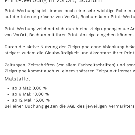
Print-Werbung in VorOrt, Bochum
Print-Werbung spielt immer noch eine sehr wichtige Rolle i
auf der Internetpräsenz von VorOrt, Bochum kann Print-Werbu
Print-Werbung zeichnet sich durch eine zielgruppengenaue Ans
von VorOrt, Bochum mit Ihrer Print-Anzeige eingehen können.
Durch die aktive Nutzung der Zielgruppe ohne Ablenkung beko
steigert zudem die Glaubwürdigkeit und Akzeptanz Ihrer Prin
Zeitungen, Zeitschriften (vor allem Fachzeitschriften) und s
Zielgruppe kommt auch zu einem späteren Zeitpunkt immer wie
Malstaffel
Anzeigen können zudem nachgeblättert und mitgenommen werd
ab 3 Mal: 3,00 %
Internet praktisch überall gelesen werden, zum Beispiel in Z
ab 6 Mal: 10,00 %
ab 12 Mal: 15,00 %
Bei einer Buchung gelten die AGB des jeweiligen Vermarkters