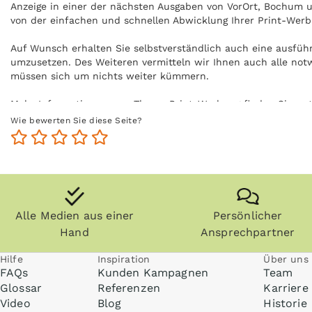
Anzeige in einer der nächsten Ausgaben von VorOrt, Bochum u
von der einfachen und schnellen Abwicklung Ihrer Print-Werb
Auf Wunsch erhalten Sie selbstverständlich auch eine ausfüh
umzusetzen. Des Weiteren vermitteln wir Ihnen auch alle not
müssen sich um nichts weiter kümmern.
Mehr Informationen zum Thema Print-Werbung finden Sie un
Wie bewerten Sie diese Seite?
Alle Medien aus einer
Persönlicher
Hand
Ansprechpartner
Hilfe
Inspiration
Über uns
FAQs
Kunden Kampagnen
Team
Glossar
Referenzen
Karriere
Video
Blog
Historie