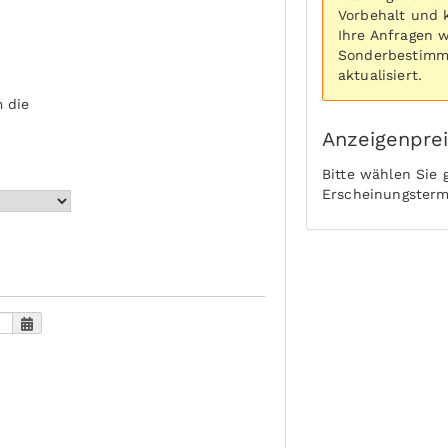
Vorbehalt und 
Ihre Anfragen 
Sonderbestimmu
aktualisiert.
 die
Anzeigenpre
Bitte wählen Sie
Erscheinungsterm