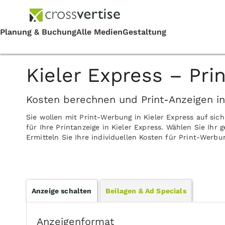
Kieler Express – Pr
Kosten berechnen und Print-Anzeigen in
Sie wollen mit Print-Werbung in Kieler Express auf si
für Ihre Printanzeige in Kieler Express. Wählen Sie Ih
Ermitteln Sie Ihre individuellen Kosten für Print-Werbu
Anzeige schalten
Beilagen & Ad Specials
Anzeigenformat