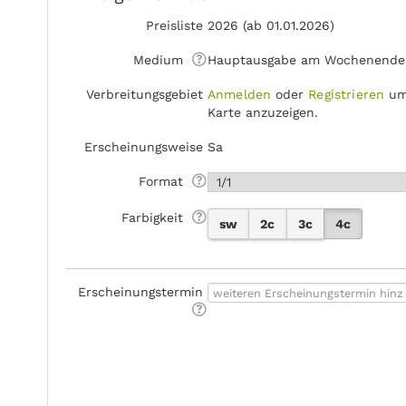
Preisliste
2026 (ab 01.01.2026)
Medium
Hauptausgabe am Wochenende
Verbreitungsgebiet
Anmelden
oder
Registrieren
um
Karte anzuzeigen.
Erscheinungsweise
Sa
Format
Farbigkeit
sw
2c
3c
4c
Erscheinungstermin