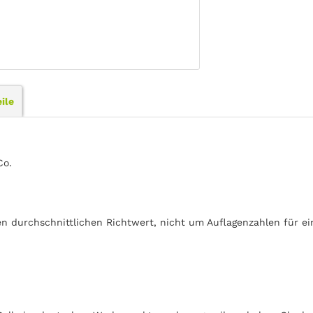
ile
Co.
en durchschnittlichen Richtwert, nicht um Auflagenzahlen für e