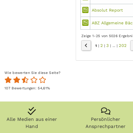
Absolut Report
ABZ Allgemeine Bäc
Zeige 1-25 von 5026 Ergebn
2
3
202
1
|
|
|
...
|
Wie bewerten Sie diese Seite?
107
Bewertungen:
54,61
%
Alle Medien aus einer
Persönlicher
Hand
Ansprechpartner