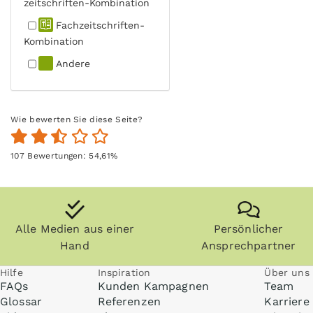
zeitschriften-Kombination
Fachzeit­schriften-
Kombination
Andere
Wie bewerten Sie diese Seite?
107
Bewertungen:
54,61
%
Alle Medien aus einer
Persönlicher
Hand
Ansprechpartner
Hilfe
Inspiration
Über uns
FAQs
Kunden Kampagnen
Team
Glossar
Referenzen
Karriere