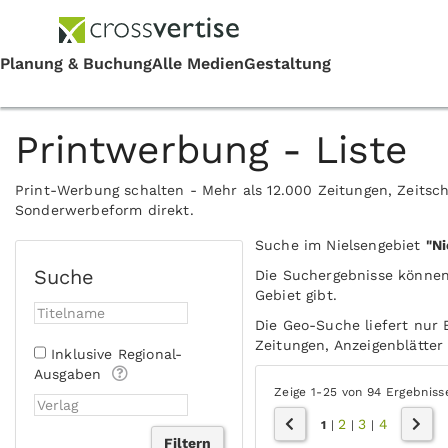
Printwerbung - Liste
Print-Werbung schalten - Mehr als 12.000 Zeitungen, Zeitsch
Sonderwerbeform direkt.
Suche im Nielsengebiet
"Ni
Suche
Die Suchergebnisse können
Gebiet gibt.
Die Geo-Suche liefert nur 
Zeitungen, Anzeigenblätter 
Inklusive Regional-
Ausgaben
Zeige 1-25 von 94 Ergebniss
2
3
4
1
|
|
|