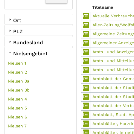
Titelname
Aktuelle Verbrauch
Ort
Aller-Zeitung/Wolfs
PLZ
Allgemeine Zeitung
Bundesland
Allgemeiner Anzeige
Amts- und Anzeigen
Nielsengebiet
Amts- und Mitteilun
Nielsen 1
Amts- und Mitteilun
Nielsen 2
Amtsblatt der Gem
Nielsen 3a
Amtsblatt der Stadt
Nielsen 3b
Amtsblatt der Stad
Nielsen 4
Amtsblatt der Verb
Nielsen 5
Amtsblatt, Stadt A
Nielsen 6
Amtsblätter, Harzdr
Nielsen 7
Amtsblätter, le pet