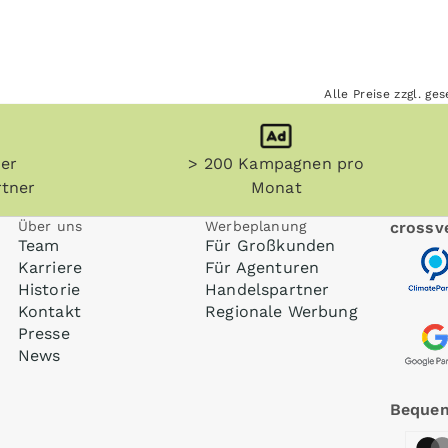
Alle Preise zzgl. g
her
> 200 Kampagnen pro
tner
Monat
Über uns
Werbeplanung
crossve
Team
Für Großkunden
Karriere
Für Agenturen
Historie
Handelspartner
Kontakt
Regionale Werbung
Presse
News
Bequem