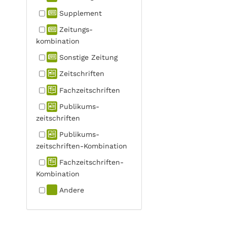
Supplement
Zeitungs­
kombination
Sonstige Zeitung
Zeitschriften
Fachzeit­schriften
Publikums­
zeitschriften
Publikums­
zeitschriften-Kombination
Fachzeit­schriften-
Kombination
Andere