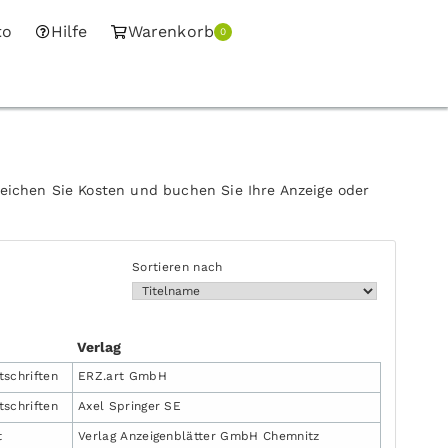
to
Hilfe
Warenkorb
0
leichen Sie Kosten und buchen Sie Ihre Anzeige oder
Sortieren nach
Verlag
tschriften
ERZ.art GmbH
tschriften
Axel Springer SE
t
Verlag Anzeigenblätter GmbH Chemnitz