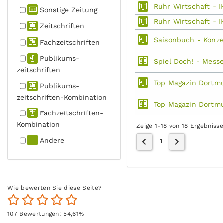
Ruhr Wirtschaft - 
Sonstige Zeitung
Ruhr Wirtschaft - 
Zeitschriften
Saisonbuch - Konz
Fachzeit­schriften
Publikums­
Spiel Doch! - Mes
zeitschriften
Top Magazin Dortm
Publikums­
zeitschriften-Kombination
Top Magazin Dortm
Fachzeit­schriften-
Kombination
Zeige 1-18 von 18 Ergebniss
Andere
1
Wie bewerten Sie diese Seite?
107
Bewertungen:
54,61
%