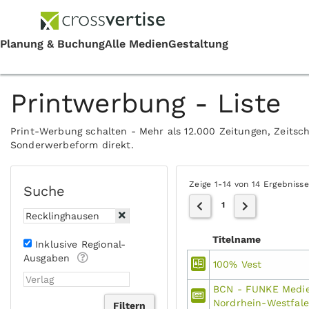
Printwerbung - Liste
Print-Werbung schalten - Mehr als 12.000 Zeitungen, Zeitsch
Sonderwerbeform direkt.
Zeige 1-14 von 14 Ergebniss
Suche
1
Titelname
Inklusive Regional-
Ausgaben
100% Vest
BCN - FUNKE Medi
Nordrhein-Westfal