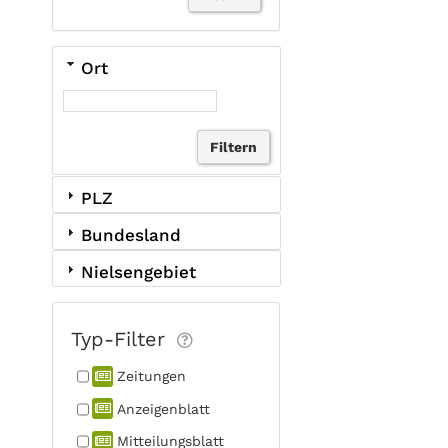
Ort
PLZ
Bundesland
Nielsengebiet
Typ-Filter
Zeitungen
Anzeigen­blatt
Mitteilungs­blatt