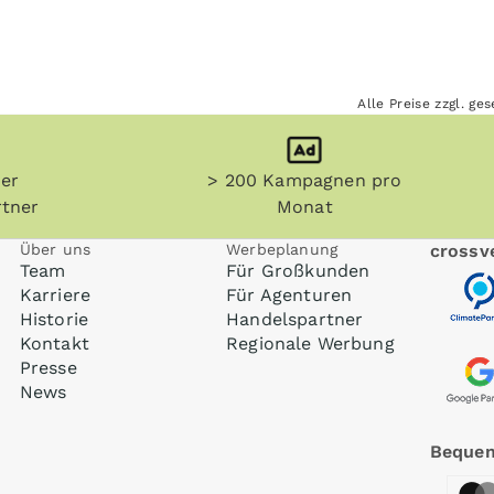
Alle Preise zzgl. g
her
> 200 Kampagnen pro
tner
Monat
Über uns
Werbeplanung
crossve
Team
Für Großkunden
Karriere
Für Agenturen
Historie
Handelspartner
Kontakt
Regionale Werbung
Presse
News
Bequem