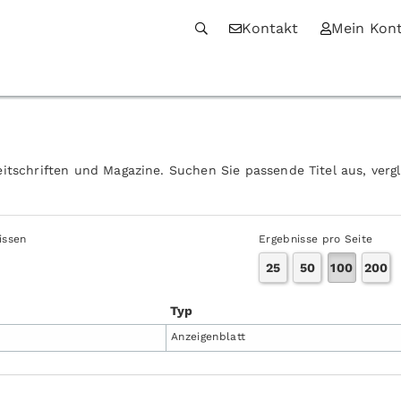
Kontakt
Mein Kon
itschriften und Magazine. Suchen Sie passende Titel aus, verg
issen
Ergebnisse pro Seite
25
50
100
200
Typ
Anzeigen­blatt