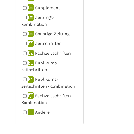
Supplement
Zeitungs­
kombination
Sonstige Zeitung
Zeitschriften
Fachzeit­schriften
Publikums­
zeitschriften
Publikums­
zeitschriften-Kombination
Fachzeit­schriften-
Kombination
Andere