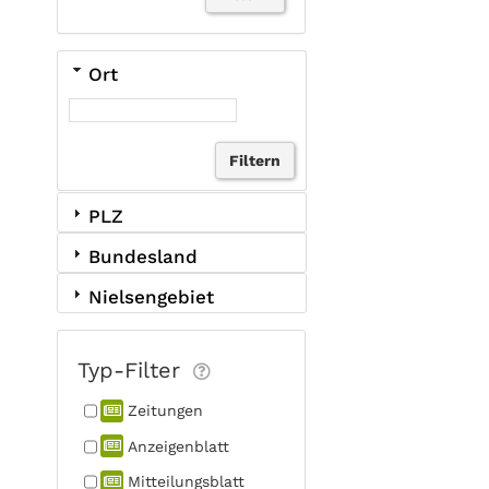
Ort
PLZ
Bundesland
Nielsengebiet
Typ-Filter
Zeitungen
Anzeigen­blatt
Mitteilungs­blatt