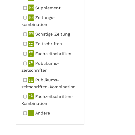
Supplement
Zeitungs­
kombination
Sonstige Zeitung
Zeitschriften
Fachzeit­schriften
Publikums­
zeitschriften
Publikums­
zeitschriften-Kombination
Fachzeit­schriften-
Kombination
Andere