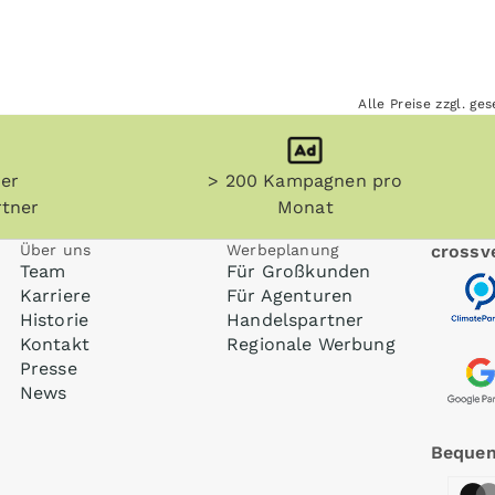
Alle Preise zzgl. g
her
> 200 Kampagnen pro
tner
Monat
Über uns
Werbeplanung
crossve
Team
Für Großkunden
Karriere
Für Agenturen
Historie
Handelspartner
Kontakt
Regionale Werbung
Presse
News
Bequem