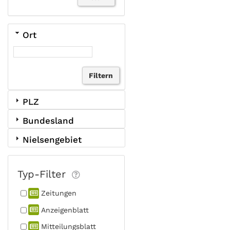
Ort
PLZ
Bundesland
Nielsengebiet
Typ-Filter
Zeitungen
Anzeigen­blatt
Mitteilungs­blatt