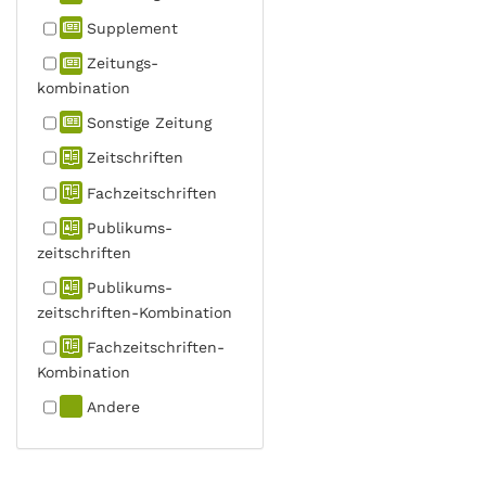
Supplement
Zeitungs­
kombination
Sonstige Zeitung
Zeitschriften
Fachzeit­schriften
Publikums­
zeitschriften
Publikums­
zeitschriften-Kombination
Fachzeit­schriften-
Kombination
Andere