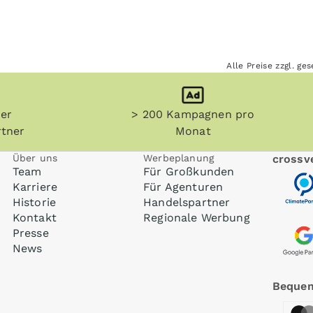
Alle Preise zzgl. g
her
> 200 Kampagnen pro
tner
Monat
Über uns
Werbeplanung
crossve
Team
Für Großkunden
Karriere
Für Agenturen
Historie
Handelspartner
Kontakt
Regionale Werbung
Presse
News
Bequem