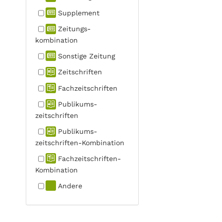
Supplement
Zeitungs­
kombination
Sonstige Zeitung
Zeitschriften
Fachzeit­schriften
Publikums­
zeitschriften
Publikums­
zeitschriften-Kombination
Fachzeit­schriften-
Kombination
Andere