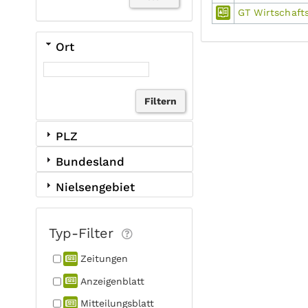
GT Wirtschaft
Ort
PLZ
Bundesland
Nielsengebiet
Typ-Filter
Zeitungen
Anzeigen­blatt
Mitteilungs­blatt