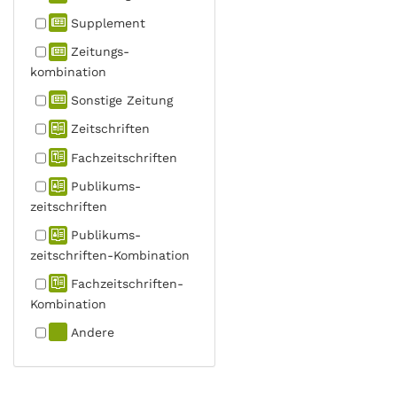
Supplement
Zeitungs­
kombination
Sonstige Zeitung
Zeitschriften
Fachzeit­schriften
Publikums­
zeitschriften
Publikums­
zeitschriften-Kombination
Fachzeit­schriften-
Kombination
Andere