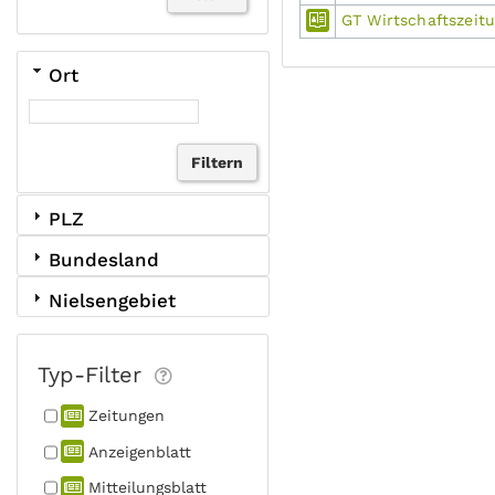
GT Wirtschaftszeit
Ort
PLZ
Bundesland
Nielsengebiet
Typ-Filter
Zeitungen
Anzeigen­blatt
Mitteilungs­blatt