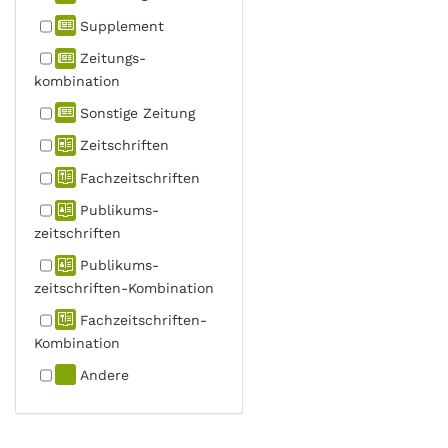
Supplement
Zeitungs­
kombination
Sonstige Zeitung
Zeitschriften
Fachzeit­schriften
Publikums­
zeitschriften
Publikums­
zeitschriften-Kombination
Fachzeit­schriften-
Kombination
Andere