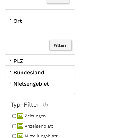
Ort
PLZ
Bundesland
Nielsengebiet
Typ-Filter
Zeitungen
Anzeigen­blatt
Mitteilungs­blatt