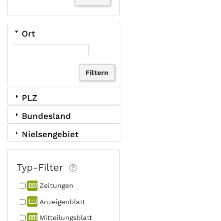
Ort
PLZ
Bundesland
Nielsengebiet
Typ-Filter
Zeitungen
Anzeigen­blatt
Mitteilungs­blatt