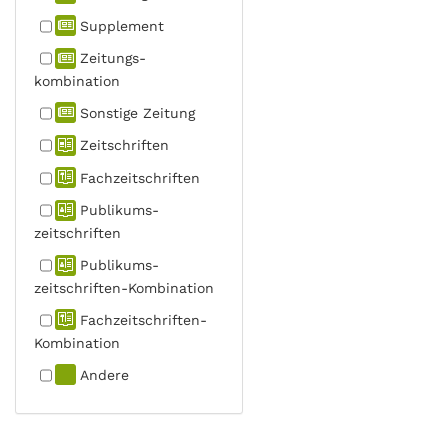
Supplement
Zeitungs­
kombination
Sonstige Zeitung
Zeitschriften
Fachzeit­schriften
Publikums­
zeitschriften
Publikums­
zeitschriften-Kombination
Fachzeit­schriften-
Kombination
Andere