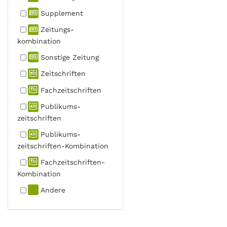
Supplement
Zeitungs­
kombination
Sonstige Zeitung
Zeitschriften
Fachzeit­schriften
Publikums­
zeitschriften
Publikums­
zeitschriften-Kombination
Fachzeit­schriften-
Kombination
Andere