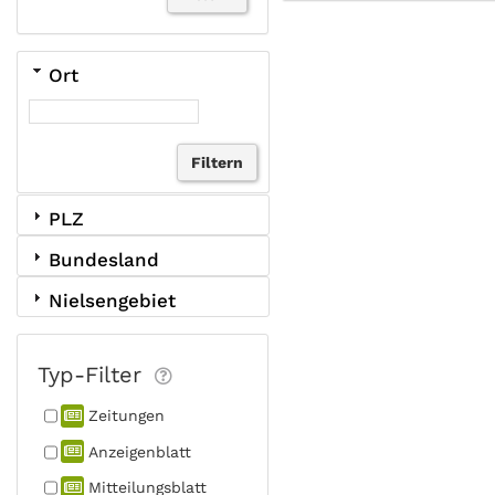
Ort
PLZ
Bundesland
Nielsengebiet
Typ-Filter
Zeitungen
Anzeigen­blatt
Mitteilungs­blatt