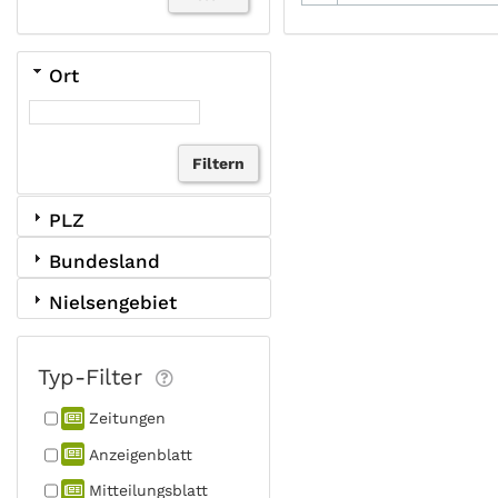
Ort
PLZ
Bundesland
Nielsengebiet
Typ-Filter
Zeitungen
Anzeigen­blatt
Mitteilungs­blatt