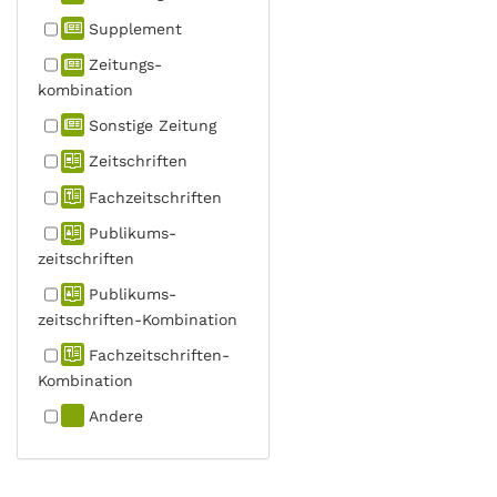
Supplement
Zeitungs­
kombination
Sonstige Zeitung
Zeitschriften
Fachzeit­schriften
Publikums­
zeitschriften
Publikums­
zeitschriften-Kombination
Fachzeit­schriften-
Kombination
Andere