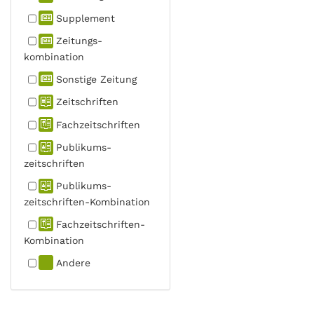
Supplement
Zeitungs­
kombination
Sonstige Zeitung
Zeitschriften
Fachzeit­schriften
Publikums­
zeitschriften
Publikums­
zeitschriften-Kombination
Fachzeit­schriften-
Kombination
Andere