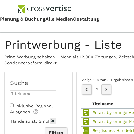
Printwerbung - Liste
Print-Werbung schalten - Mehr als 12.000 Zeitungen, Zeitsch
Sonderwerbeform direkt.
Zeige 1-8 von 8 Ergebnissen
Suche
1
Titelname
Inklusive Regional-
Ausgaben
#start by orange Ab
#start by orange K
Bergisches Handels