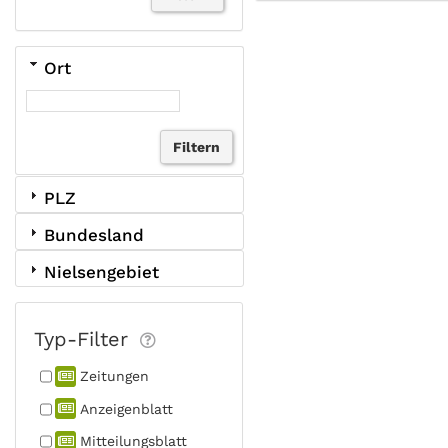
Ort
PLZ
Bundesland
Nielsengebiet
Typ-Filter
Zeitungen
Anzeigen­blatt
Mitteilungs­blatt