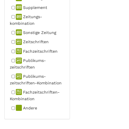
Supplement
Zeitungs­
kombination
Sonstige Zeitung
Zeitschriften
Fachzeit­schriften
Publikums­
zeitschriften
Publikums­
zeitschriften-Kombination
Fachzeit­schriften-
Kombination
Andere