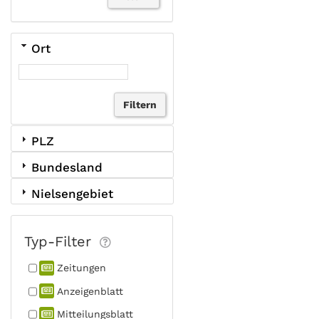
Ort
PLZ
Bundesland
Nielsengebiet
Typ-Filter
Zeitungen
Anzeigen­blatt
Mitteilungs­blatt