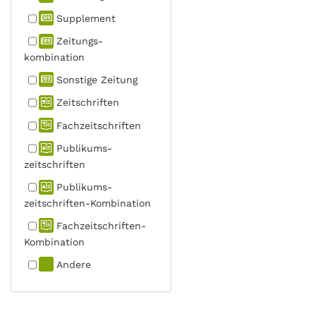
Supplement
Zeitungs­
kombination
Sonstige Zeitung
Zeitschriften
Fachzeit­schriften
Publikums­
zeitschriften
Publikums­
zeitschriften-Kombination
Fachzeit­schriften-
Kombination
Andere