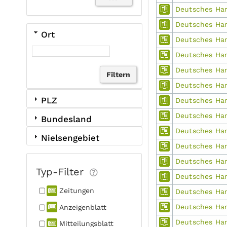
Deutsches Ha
Deutsches Han
Ort
Deutsches Ha
Deutsches Ha
Deutsches Han
Deutsches Ha
PLZ
Deutsches Ha
Deutsches Ha
Bundesland
Deutsches Ha
Nielsengebiet
Deutsches Ha
Deutsches Ha
Typ-Filter
Deutsches Ha
Zeitungen
Deutsches Ha
Deutsches Han
Anzeigen­blatt
Deutsches Han
Mitteilungs­blatt