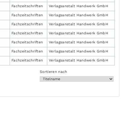
Fachzeit­schriften
Verlagsanstalt Handwerk GmbH
Fachzeit­schriften
Verlagsanstalt Handwerk GmbH
Fachzeit­schriften
Verlagsanstalt Handwerk GmbH
Fachzeit­schriften
Verlagsanstalt Handwerk GmbH
Fachzeit­schriften
Verlagsanstalt Handwerk GmbH
Fachzeit­schriften
Verlagsanstalt Handwerk GmbH
Fachzeit­schriften
Verlagsanstalt Handwerk GmbH
Sortieren nach