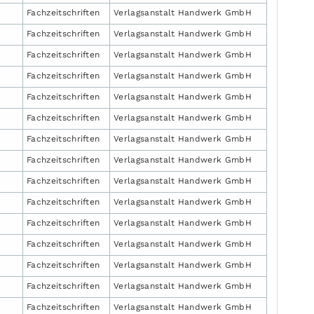
Fachzeit­schriften
Verlagsanstalt Handwerk GmbH
Fachzeit­schriften
Verlagsanstalt Handwerk GmbH
Fachzeit­schriften
Verlagsanstalt Handwerk GmbH
Fachzeit­schriften
Verlagsanstalt Handwerk GmbH
Fachzeit­schriften
Verlagsanstalt Handwerk GmbH
Fachzeit­schriften
Verlagsanstalt Handwerk GmbH
Fachzeit­schriften
Verlagsanstalt Handwerk GmbH
Fachzeit­schriften
Verlagsanstalt Handwerk GmbH
Fachzeit­schriften
Verlagsanstalt Handwerk GmbH
Fachzeit­schriften
Verlagsanstalt Handwerk GmbH
Fachzeit­schriften
Verlagsanstalt Handwerk GmbH
Fachzeit­schriften
Verlagsanstalt Handwerk GmbH
Fachzeit­schriften
Verlagsanstalt Handwerk GmbH
Fachzeit­schriften
Verlagsanstalt Handwerk GmbH
Fachzeit­schriften
Verlagsanstalt Handwerk GmbH