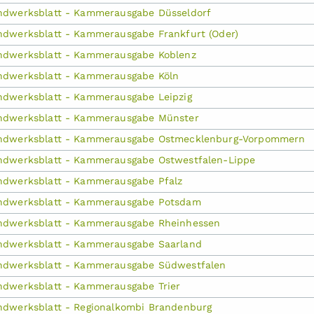
ndwerksblatt - Kammerausgabe Düsseldorf
dwerksblatt - Kammerausgabe Frankfurt (Oder)
ndwerksblatt - Kammerausgabe Koblenz
ndwerksblatt - Kammerausgabe Köln
dwerksblatt - Kammerausgabe Leipzig
ndwerksblatt - Kammerausgabe Münster
ndwerksblatt - Kammerausgabe Ostmecklenburg-Vorpommern
ndwerksblatt - Kammerausgabe Ostwestfalen-Lippe
ndwerksblatt - Kammerausgabe Pfalz
ndwerksblatt - Kammerausgabe Potsdam
ndwerksblatt - Kammerausgabe Rheinhessen
ndwerksblatt - Kammerausgabe Saarland
ndwerksblatt - Kammerausgabe Südwestfalen
dwerksblatt - Kammerausgabe Trier
dwerksblatt - Regionalkombi Brandenburg