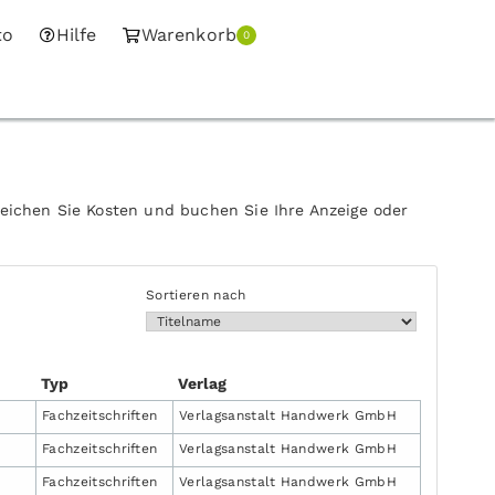
to
Hilfe
Warenkorb
0
leichen Sie Kosten und buchen Sie Ihre Anzeige oder
Sortieren nach
Typ
Verlag
Fachzeit­schriften
Verlagsanstalt Handwerk GmbH
Fachzeit­schriften
Verlagsanstalt Handwerk GmbH
Fachzeit­schriften
Verlagsanstalt Handwerk GmbH