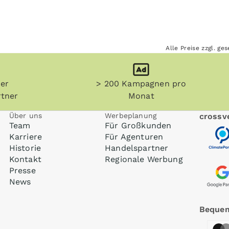
Alle Preise zzgl. g
her
> 200 Kampagnen pro
tner
Monat
Über uns
Werbeplanung
crossve
Team
Für Großkunden
Karriere
Für Agenturen
Historie
Handelspartner
Kontakt
Regionale Werbung
Presse
News
Bequem