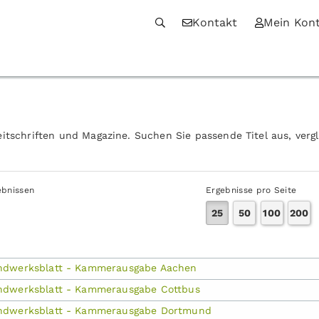
Kontakt
Mein Kon
itschriften und Magazine. Suchen Sie passende Titel aus, verg
ebnissen
Ergebnisse pro Seite
25
50
100
200
ndwerksblatt - Kammerausgabe Aachen
ndwerksblatt - Kammerausgabe Cottbus
ndwerksblatt - Kammerausgabe Dortmund