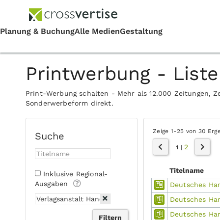
Printwerbung - Liste
Print-Werbung schalten - Mehr als 12.000 Zeitungen, Ze
Sonderwerbeform direkt.
Zeige 1-25 von 30 Erg
Suche
2
1
|
Titelname
Inklusive Regional-
Ausgaben
Deutsches Ha
Deutsches Ha
Deutsches Ha