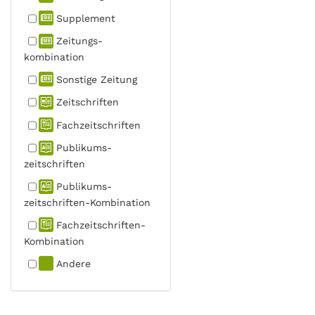
Supplement
Zeitungs­
kombination
Sonstige Zeitung
Zeitschriften
Fachzeit­schriften
Publikums­
zeitschriften
Publikums­
zeitschriften-Kombination
Fachzeit­schriften-
Kombination
Andere