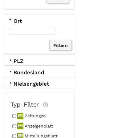
Ort
PLZ
Bundesland
Nielsengebiet
Typ-Filter
Zeitungen
Anzeigen­blatt
Mitteilungs­blatt