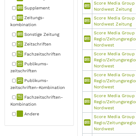
Score Media Group
Supplement
Nordwest Zeitung
Zeitungs­
Score Media Group
Nordwest Zeitung
kombination
Score Media Group
Sonstige Zeitung
Regio/Zeitungsregio
Zeitschriften
Nordwest
Score Media Group
Fachzeit­schriften
Regio/Zeitungsregio
Publikums­
Nordwest
zeitschriften
Score Media Group
Publikums­
Regio/Zeitungsregio
Nordwest
zeitschriften-Kombination
Score Media Group
Fachzeit­schriften-
Regio/Zeitungsregio
Kombination
Nordwest
Andere
Score Media Group
Regio/Zeitungsregio
Nordwest