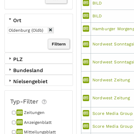
BILD
BILD
Ort
Hamburger Morgen
Nordwest Sonntagsb
PLZ
Nordwest Sonntagsb
Bundesland
Nordwest Zeitung
Nielsengebiet
Nordwest Zeitung
Typ-Filter
Zeitungen
Score Media Group
Anzeigen­blatt
Score Media Group
Mitteilungs­blatt