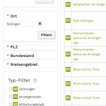
Bergischer Anzeiger
Ort
Das Solinger
Remscheider
General-Anzeiger
rga
PLZ
Remscheider
General-Anzeiger
Bundesland
rga
Nielsengebiet
Rheinische Post
Typ-Filter
Rheinische Post
Zeitungen
Anzeigen­blatt
Rheinische Post
Mitteilungs­blatt