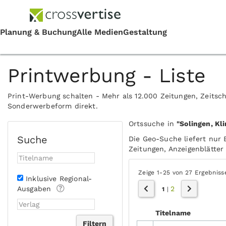
Printwerbung - Liste
Print-Werbung schalten - Mehr als 12.000 Zeitungen, Zeitsch
Sonderwerbeform direkt.
Ortssuche in
"Solingen, Kl
Suche
Die Geo-Suche liefert nur 
Zeitungen, Anzeigenblätter 
Zeige 1-25 von 27 Ergebniss
Inklusive Regional-
Ausgaben
2
1
|
Titelname