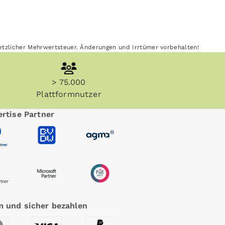
esetzlicher Mehrwertsteuer. Änderungen und Irrtümer vorbehalten!
> 75.000
Plattformnutzer
rtise Partner
 und sicher bezahlen