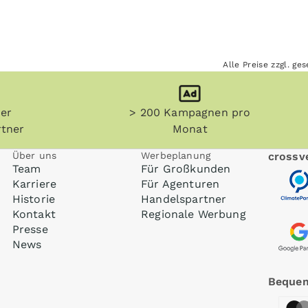
Alle Preise zzgl. g
her
> 200 Kampagnen pro
tner
Monat
Über uns
Werbeplanung
crossve
Team
Für Großkunden
Karriere
Für Agenturen
Historie
Handelspartner
Kontakt
Regionale Werbung
Presse
News
Bequem