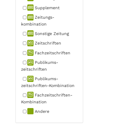
Supplement
Zeitungs­
kombination
Sonstige Zeitung
Zeitschriften
Fachzeit­schriften
Publikums­
zeitschriften
Publikums­
zeitschriften-Kombination
Fachzeit­schriften-
Kombination
Andere