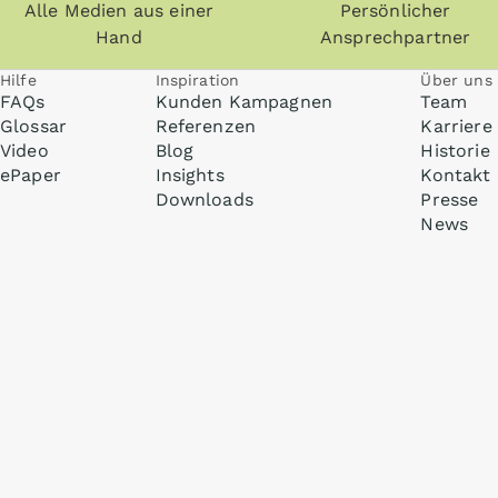
Alle Medien aus einer
Persönlicher
Hand
Ansprechpartner
Hilfe
Inspiration
Über uns
FAQs
Kunden Kampagnen
Team
Glossar
Referenzen
Karriere
Video
Blog
Historie
ePaper
Insights
Kontakt
Downloads
Presse
News