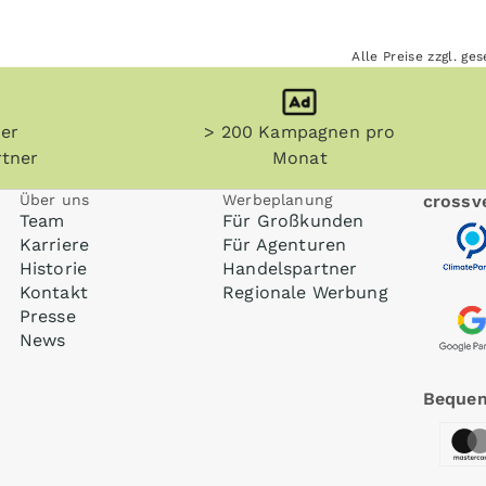
Alle Preise zzgl. g
her
> 200 Kampagnen pro
tner
Monat
Über uns
Werbeplanung
crossve
Team
Für Großkunden
Karriere
Für Agenturen
Historie
Handelspartner
Kontakt
Regionale Werbung
Presse
News
Bequem