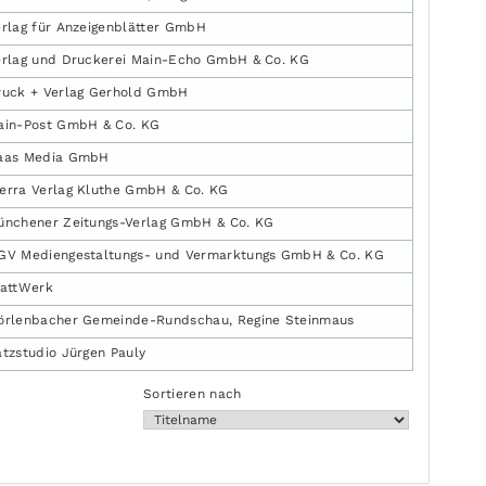
erlag für Anzeigenblätter GmbH
erlag und Druckerei Main-Echo GmbH & Co. KG
ruck + Verlag Gerhold GmbH
ain-Post GmbH & Co. KG
aas Media GmbH
erra Verlag Kluthe GmbH & Co. KG
ünchener Zeitungs-Verlag GmbH & Co. KG
GV Mediengestaltungs- und Vermarktungs GmbH & Co. KG
lattWerk
örlenbacher Gemeinde-Rundschau, Regine Steinmaus
tzstudio Jürgen Pauly
Sortieren nach