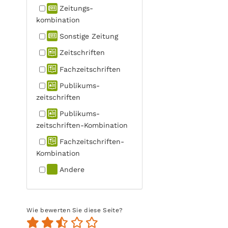
Zeitungs­
kombination
Sonstige Zeitung
Zeitschriften
Fachzeit­schriften
Publikums­
zeitschriften
Publikums­
zeitschriften-Kombination
Fachzeit­schriften-
Kombination
Andere
Wie bewerten Sie diese Seite?