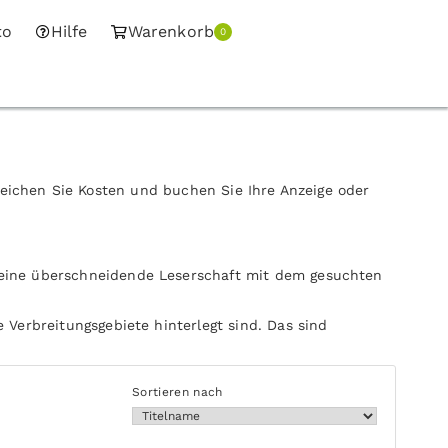
to
Hilfe
Warenkorb
0
leichen Sie Kosten und buchen Sie Ihre Anzeige oder
 eine überschneidende Leserschaft mit dem gesuchten
 Verbreitungsgebiete hinterlegt sind. Das sind
Sortieren nach