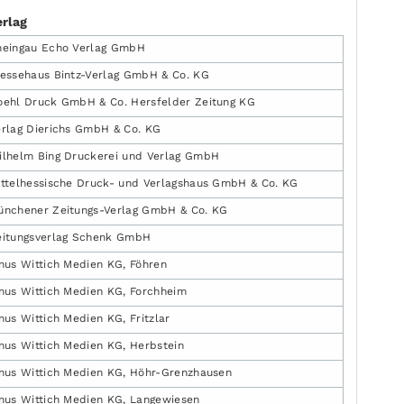
erlag
heingau Echo Verlag GmbH
ressehaus Bintz-Verlag GmbH & Co. KG
oehl Druck GmbH & Co. Hersfelder Zeitung KG
erlag Dierichs GmbH & Co. KG
ilhelm Bing Druckerei und Verlag GmbH
ittelhessische Druck- und Verlagshaus GmbH & Co. KG
ünchener Zeitungs-Verlag GmbH & Co. KG
eitungsverlag Schenk GmbH
nus Wittich Medien KG, Föhren
nus Wittich Medien KG, Forchheim
nus Wittich Medien KG, Fritzlar
nus Wittich Medien KG, Herbstein
inus Wittich Medien KG, Höhr-Grenzhausen
inus Wittich Medien KG, Langewiesen