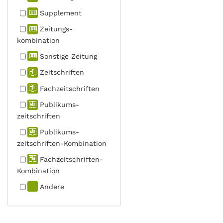
Supplement
Zeitungs­
kombination
Sonstige Zeitung
Zeitschriften
Fachzeit­schriften
Publikums­
zeitschriften
Publikums­
zeitschriften-Kombination
Fachzeit­schriften-
Kombination
Andere