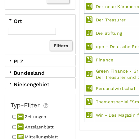
Der neue Kämmere
Der Treasurer
Ort
Die Stiftung
dpn - Deutsche Pen
Finance
PLZ
Green Finance - Gr
Bundesland
Der Treasurer und 
Nielsengebiet
Personalwirtschaft
Themenspecial "Sma
Typ-Filter
Wir - Das Magazin 
Zeitungen
Anzeigen­blatt
Mitteilungs­blatt