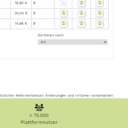
16,80 €
B
30,24 €
B
14,86 €
B
Sortieren nach
esetzlicher Mehrwertsteuer. Änderungen und Irrtümer vorbehalten!
> 75.000
Plattformnutzer