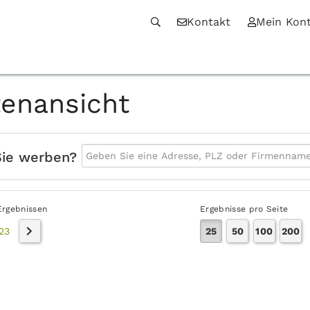
Kontakt
Mein Kon
tenansicht
Sie werben?
Ergebnissen
Ergebnisse pro Seite
23
25
50
100
200