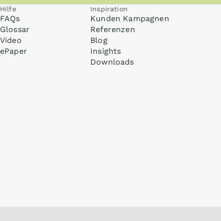
Hilfe
Inspiration
FAQs
Kunden Kampagnen
Glossar
Referenzen
Video
Blog
ePaper
Insights
Downloads