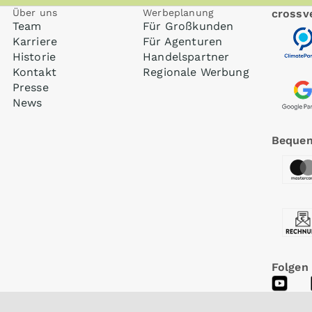
Über uns
Werbeplanung
crossve
Team
Für Großkunden
Karriere
Für Agenturen
Historie
Handelspartner
Kontakt
Regionale Werbung
Presse
News
Bequem
Folgen