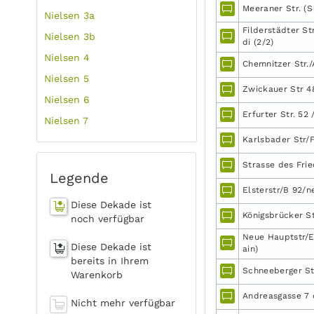
Meeraner Str. (S
Nielsen 3a
Filderstädter St
Nielsen 3b
di (2/2)
Nielsen 4
Chemnitzer Str.
Nielsen 5
Zwickauer Str 4
Nielsen 6
Erfurter Str. 52
Nielsen 7
Karlsbader Str/F
Strasse des Frie
Legende
Elsterstr/B 92/
Diese Dekade ist
Königsbrücker St
noch verfügbar
Neue Hauptstr/E
Diese Dekade ist
ain)
bereits in Ihrem
Schneeberger Str
Warenkorb
Andreasgasse 7 
Nicht mehr verfügbar