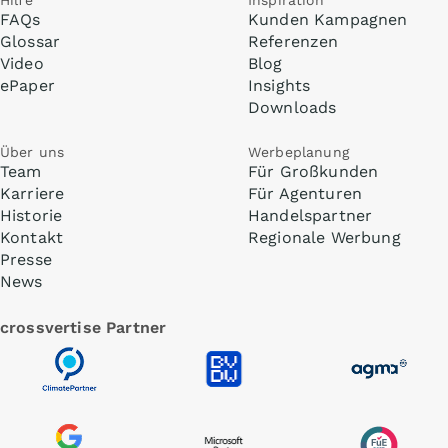
Hilfe
Inspiration
FAQs
Kunden Kampagnen
Glossar
Referenzen
Video
Blog
ePaper
Insights
Downloads
Über uns
Werbeplanung
Team
Für Großkunden
Karriere
Für Agenturen
Historie
Handelspartner
Kontakt
Regionale Werbung
Presse
News
crossvertise Partner