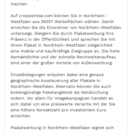
machen.
Auf crossvertise.com können Sie in Nordrhein-
Westfalen aus 35057 Werbeflächen wählen. Damit
erreichen Sie die Einwohner von Nordrhein-Westfalen
unterwegs. Steigern Sie durch Plakatwerbung Ihre
Präsenz in der Öffentlichkeit und sprechen Sie mit
Ihrem Plakat in Nordrhein-Westfalen zielgerichtet
eine mobile und kaufkräftige Zielgruppe an. Die hohe
Kontaktdichte und der schnelle Reichweitenaufbau
sind einer der großen Vorteile von Außenwerbung.
Einzelbelegungen erlauben dabei eine genaue
geographische Aussteuerung aller Plakate in
Nordrhein-Westfalen. Alternativ können Sie auch
kostengünstige Paketangebote als Netzbuchung
ordern. Vor allem für Imagekampagnen handelt es
sich dabei um eine preiswerte Variante mit der Sie
eine höhere Kontaktzahl pro investiertem Euro
erreichen.
Plakatwerbung in Nordrhein-Westfalen eignet sich