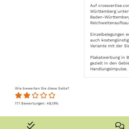
Auf crossvertise.c
Württemberg unterw
Baden-Württemberg 
Reichweitenaufbau 
Einzelbelegungen e
auch kostengünstig
Variante mit der Si
Plakatwerbung in B
gezielt in den Geb
Handlungsimpulse.
Wie bewerten Sie diese Seite?
171
Bewertungen:
48,19
%