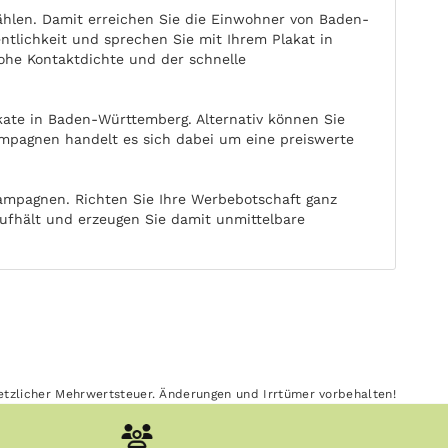
hlen. Damit erreichen Sie die Einwohner von Baden-
ntlichkeit und sprechen Sie mit Ihrem Plakat in
hohe Kontaktdichte und der schnelle
kate in Baden-Württemberg. Alternativ können Sie
mpagnen handelt es sich dabei um eine preiswerte
ampagnen. Richten Sie Ihre Werbebotschaft ganz
aufhält und erzeugen Sie damit unmittelbare
esetzlicher Mehrwertsteuer. Änderungen und Irrtümer vorbehalten!