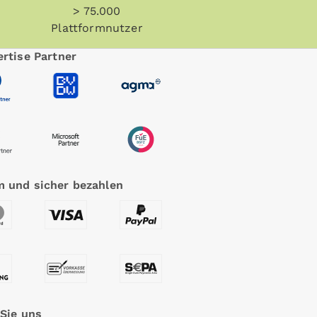
> 75.000
Plattformnutzer
rtise Partner
 und sicher bezahlen
 Sie uns