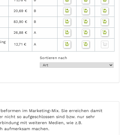
20,69 €
B
83,90 €
B
26,88 €
A
ing
12,71 €
A
Sortieren nach
beformen im Marketing-Mix. Sie erreichen damit
nicht so aufgeschlossen sind bzw. nur sehr
rbindung mit weiteren Medien, wie z.B.
ich aufmerksam machen.