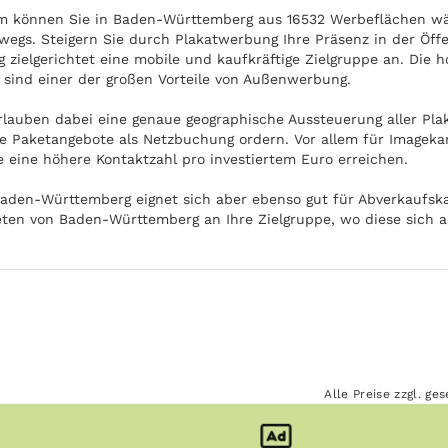
om können Sie in Baden-Württemberg aus 16532 Werbeflächen wä
egs. Steigern Sie durch Plakatwerbung Ihre Präsenz in der Öffe
zielgerichtet eine mobile und kaufkräftige Zielgruppe an. Die 
sind einer der großen Vorteile von Außenwerbung.
rlauben dabei eine genaue geographische Aussteuerung aller Pla
e Paketangebote als Netzbuchung ordern. Vor allem für Imageka
e eine höhere Kontaktzahl pro investiertem Euro erreichen.
aden-Württemberg eignet sich aber ebenso gut für Abverkaufsk
ieten von Baden-Württemberg an Ihre Zielgruppe, wo diese sich 
Alle Preise zzgl. g