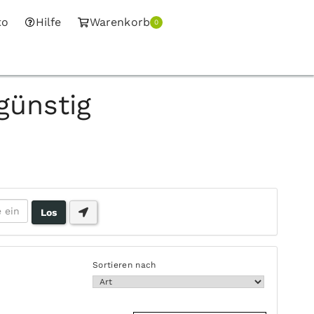
to
Hilfe
Warenkorb
0
günstig
Sortieren nach