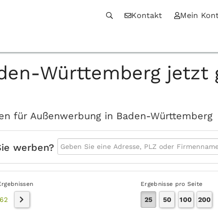
Kontakt
Mein Kon
den-Württemberg jetzt 
iten für Außenwerbung in Baden-Württemberg
Sie werben?
Ergebnissen
Ergebnisse pro Seite
62
25
50
100
200