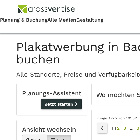
Plakatwerbung in Ba
buchen
Alle Standorte, Preise und Verfügbarke
Planungs-Assistent
Wo möchten 
Jetzt starten
Zeige 1-25 von 16532 
2
3
6
Ansicht wechseln
1
|
|
|
...
|