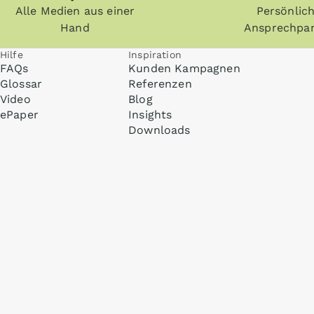
Alle Medien aus einer
Persönlic
Hand
Ansprechpar
Hilfe
Inspiration
FAQs
Kunden Kampagnen
Glossar
Referenzen
Video
Blog
ePaper
Insights
Downloads