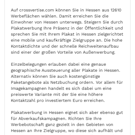
Auf crossvertise.com können Sie in Hessen aus 12610
Werbeflächen wählen. Damit erreichen Sie die
Einwohner von Hessen unterwegs. Steigern Sie durch
Plakatwerbung Ihre Präsenz in der Öffentlichkeit und
sprechen Sie mit Ihrem Plakat in Hessen zielgerichtet
eine mobile und kaufkräftige Zielgruppe an. Die hohe
Kontaktdichte und der schnelle Reichweitenaufbau
sind einer der großen Vorteile von Außenwerbung.
Einzelbelegungen erlauben dabei eine genaue
geographische Aussteuerung aller Plakate in Hessen.
Alternativ können Sie auch kostengünstige
Paketangebote als Netzbuchung ordern. Vor allem für
Imagekampagnen handelt es sich dabei um eine
preiswerte Variante mit der Sie eine höhere
Kontaktzahl pro investiertem Euro erreichen.
Plakatwerbung in Hessen eignet sich aber ebenso gut
für Abverkaufskampagnen. Richten Sie Ihre
Werbebotschaft ganz gezielt in den Gebieten von
Hessen an Ihre Zielgruppe, wo diese sich aufhält und