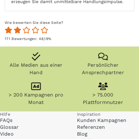
erzeugen Sie damit unmittelbare Handlungsimpulse.
Wie bewerten Sie diese Seite?
171
Bewertungen:
48,19
%
Alle Medien aus einer
Persönlicher
Hand
Ansprechpartner
> 200 Kampagnen pro
> 75.000
Monat
Plattformnutzer
Hilfe
Inspiration
FAQs
Kunden Kampagnen
Glossar
Referenzen
Video
Blog